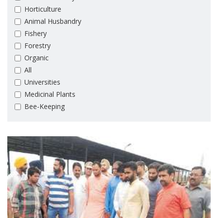
Horticulture
Animal Husbandry
Fishery
Forestry
Organic
All
Universities
Medicinal Plants
Bee-Keeping