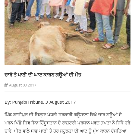
ਚਾਰੇ ਤੇ ਪਾਣੀ ਦੀ ਘਾਟ ਕਾਰਨ ਗਊਆਂ ਦੀ ਮੌਤ
August 03 2017
By: PunjabiTribune, 3 August 2017
ਪਿੰਡ ਗਾਜੀਪੁਰ ਦੀ ਜ਼ਿਲ੍ਹਾ ਪੱਧਰੀ ਸਰਕਾਰੀ ਗਊਸ਼ਾਲਾ ਵਿਖੇ ਚਾਰ ਗਊਆਂ ਦੇ
ਮਰਨ ਪਿੱਛੇ ਸ਼ਿਵ ਸੈਨਾ ਹਿੰਦੂਸਤਾਨ ਦੇ ਰਾਸ਼ਟਰੀ ਪ੍ਰਧਾਨ ਪਵਨ ਗੁਪਤਾ ਨੇ ਜਿੱਥੇ ਹਰੇ
ਚਾਰੇ, ਪੀਣ ਵਾਲੇ ਸਾਫ਼ ਪਾਣੀ ਤੇ ਹੋਰ ਸਹੂਲਤਾਂ ਦੀ ਘਾਟ ਨੂੰ ਮੁੱਖ ਕਾਰਨ ਦੱਸਦਿਆਂ