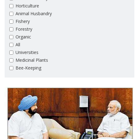
Horticulture
Animal Husbandry
Fishery
Forestry
Organic
All
Universities
Medicinal Plants
Bee-Keeping