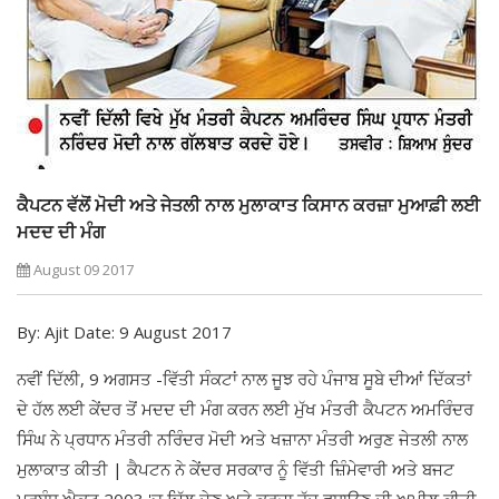
ਕੈਪਟਨ ਵੱਲੋਂ ਮੋਦੀ ਅਤੇ ਜੇਤਲੀ ਨਾਲ ਮੁਲਾਕਾਤ ਕਿਸਾਨ ਕਰਜ਼ਾ ਮੁਆਫ਼ੀ ਲਈ
ਮਦਦ ਦੀ ਮੰਗ
August 09 2017
By: Ajit Date: 9 August 2017
ਨਵੀਂ ਦਿੱਲੀ, 9 ਅਗਸਤ -ਵਿੱਤੀ ਸੰਕਟਾਂ ਨਾਲ ਜੂਝ ਰਹੇ ਪੰਜਾਬ ਸੂਬੇ ਦੀਆਂ ਦਿੱਕਤਾਂ
ਦੇ ਹੱਲ ਲਈ ਕੇਂਦਰ ਤੋਂ ਮਦਦ ਦੀ ਮੰਗ ਕਰਨ ਲਈ ਮੁੱਖ ਮੰਤਰੀ ਕੈਪਟਨ ਅਮਰਿੰਦਰ
ਸਿੰਘ ਨੇ ਪ੍ਰਧਾਨ ਮੰਤਰੀ ਨਰਿੰਦਰ ਮੋਦੀ ਅਤੇ ਖਜ਼ਾਨਾ ਮੰਤਰੀ ਅਰੁਣ ਜੇਤਲੀ ਨਾਲ
ਮੁਲਾਕਾਤ ਕੀਤੀ | ਕੈਪਟਨ ਨੇ ਕੇਂਦਰ ਸਰਕਾਰ ਨੂੰ ਵਿੱਤੀ ਜ਼ਿੰਮੇਵਾਰੀ ਅਤੇ ਬਜਟ
ਪ੍ਰਬੰਧ ਐਕਟ 2003 'ਚ ਢਿੱਲ ਦੇਣ ਅਤੇ ਕਰਜ਼ਾ ਹੱਦ ਵਧਾਉਣ ਦੀ ਅਪੀਲ ਕੀਤੀ,