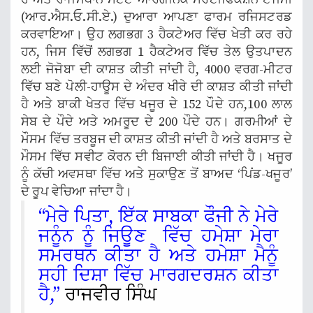
(ਆਰ.ਐਸ.ਓ.ਸੀ.ਏ.) ਦੁਆਰਾ ਆਪਣਾ ਫਾਰਮ ਰਜਿਸਟਰਡ
ਕਰਵਾਇਆ। ਉਹ ਲਗਭਗ 3 ਹੈਕਟੇਅਰ ਵਿੱਚ ਖੇਤੀ ਕਰ ਰਹੇ
ਹਨ, ਜਿਸ ਵਿੱਚੋਂ ਲਗਭਗ 1 ਹੈਕਟੇਅਰ ਵਿੱਚ ਤੇਲ ਉਤਪਾਦਨ
ਲਈ ਜੋਜੋਬਾ ਦੀ ਕਾਸ਼ਤ ਕੀਤੀ ਜਾਂਦੀ ਹੈ, 4000 ਵਰਗ-ਮੀਟਰ
ਵਿੱਚ ਬਣੇ ਪੋਲੀ-ਹਾਊਸ ਦੇ ਅੰਦਰ ਖੀਰੇ ਦੀ ਕਾਸ਼ਤ ਕੀਤੀ ਜਾਂਦੀ
ਹੈ ਅਤੇ ਬਾਕੀ ਖੇਤਰ ਵਿੱਚ ਖਜੂਰ ਦੇ 152 ਪੌਦੇ ਹਨ,100 ਲਾਲ
ਸੇਬ ਦੇ ਪੌਦੇ ਅਤੇ ਅਮਰੂਦ ਦੇ 200 ਪੌਦੇ ਹਨ। ਗਰਮੀਆਂ ਦੇ
ਮੌਸਮ ਵਿੱਚ ਤਰਬੂਜ ਦੀ ਕਾਸ਼ਤ ਕੀਤੀ ਜਾਂਦੀ ਹੈ ਅਤੇ ਬਰਸਾਤ ਦੇ
ਮੌਸਮ ਵਿੱਚ ਸਵੀਟ ਕੋਰਨ ਦੀ ਬਿਜਾਈ ਕੀਤੀ ਜਾਂਦੀ ਹੈ। ਖਜੂਰ
ਨੂੰ ਕੱਚੀ ਅਵਸਥਾ ਵਿੱਚ ਅਤੇ ਸੁਕਾਉਣ ਤੋਂ ਬਾਅਦ ‘ਪਿਂਡ-ਖਜੂਰ’
ਦੇ ਰੂਪ ਵੇਚਿਆ ਜਾਂਦਾ ਹੈ।
“ਮੇਰੇ ਪਿਤਾ, ਇੱਕ ਸਾਬਕਾ ਫੌਜੀ ਨੇ ਮੇਰੇ
ਜਨੂੰਨ ਨੂੰ ਜਿਊਣ ਵਿੱਚ ਹਮੇਸ਼ਾ ਮੇਰਾ
ਸਮਰਥਨ ਕੀਤਾ ਹੈ ਅਤੇ ਹਮੇਸ਼ਾ ਮੈਨੂੰ
ਸਹੀ ਦਿਸ਼ਾ ਵਿੱਚ ਮਾਰਗਦਰਸ਼ਨ ਕੀਤਾ
ਹੈ,”
ਰਾਜਵੀਰ ਸਿੰਘ