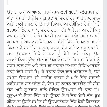
ਉਹ ਗਾਹਕਾਂ ਨੂੰ ਆਕਰਸ਼ਿਤ ਕਰਨ ਲਈ ₹300/ਕਿਲੋਗ੍ਰਾਮ ਦੀ
ਘੱਟ ਕੀਮਤ ‘ਤੇ ਜੈਵਿਕ ਸ਼ਹਿਦ ਵੀ ਵੇਚਦੇ ਹਨ ਅਤੇ ਸਾਹੀਵਾਲ
ਅਤੇ ਰਾਠੀ ਨਸਲ ਦੇ ਦੁੱਧ ਤੋਂ ਤਿਆਰ ਆਰਗੈਨਿਕ ਦੇਸੀ ਘਿਓ
₹1800/ਕਿਲੋਗ੍ਰਾਮ ‘ਤੇ ਵੇਚਦੇ ਹਨ। ਉਹ ‘ਪ੍ਰੇਰਨਾ ਆਰਗੈਨਿਕ
ਫਾਰਮਹਾਊਸ’ ਨਾਂ ਦੇ ਫੇਸਬੁੱਕ ਪੇਜ ਅਤੇ ਵਟਸਐਪ ਗਰੁੱਪਾਂ ਰਾਹੀਂ
ਗਾਹਕਾਂ ਤੋਂ ਆਰਡਰ ਲੈਂਦੇ ਹਨ । ਮੰਡੀ ਵਿੱਚ ਸਿਰਫ਼ ਖੀਰਾ ਹੀ
ਵਿਕਦਾ ਹੈ ਜਦੋਂ ਕਿ ਤਰਬੂਜ਼, ਖਜੂਰ, ਬੇਰ ਅਤੇ ਅਮਰੂਦ ਆਦਿ
ਸਾਰੇ ਉਤਪਾਦ ਸਿੱਧੇ ਗਾਹਕਾਂ ਨੂੰ ਵੇਚੇ ਜਾਂਦੇ ਹਨ। ਉਹ
ਆਰਗੈਨਿਕ ਬ੍ਲੈਕ ਵੀਟ ਵੀ ਉਗਾਉਂਦੇ ਹਨ ਜਿਸ ਦੇ ਸਿਹਤ ਨੂੰ
ਬਹੁਤ ਲਾਭ ਹਨ ਅਤੇ ਇਹ ਵੀ ਗਾਹਕਾਂ ਦੁਆਰਾ ਸਿੱਧੇ ਆਰਡਰ
ਰਾਹੀਂ ਵੇਚੀ ਜਾਂਦੀ ਹੈ। ਜੋ ਗਾਹਕ ਇੱਕ ਵਾਰ ਖਰੀਦਦਾ ਹੈ, ਉਹ
ਹਮੇਸ਼ਾ ਉਤਪਾਦ ਦੀ ਤਾਰੀਫ਼ ਕਰਦਾ ਹੈ ਅਤੇ ਇੱਕ ਸਥਾਈ
ਖਰੀਦਦਾਰ ਬਣ ਜਾਂਦਾ ਹੈ, ਇਸ ਦਾ ਕਾਰਨ ਰਾਜਵੀਰ ਦੀ ਬੀਜ
ਚੋਣ ਅਤੇ ਗੁਣਵੱਤਾ ਵਾਲੇ ਜੈਵਿਕ ਉਤਪਾਦਾਂ ਦੀ ਕਲਾ ਹੈ।
ਸ਼ੁਰੂਆਤੀ ਦਿਨਾਂ ਵਿੱਚ ਜਦੋਂ ਉਹਨਾਂ ਨੇ ਜੈਵਿਕ ਖੇਤੀ ਵੱਲ ਰੁਖ
ਕੀਤਾ ਤਾਂ ਉਸਨੇ ਜ਼ਮੀਨ ਦੀ ਉਤਪਾਦਕਤਾ ਵਿੱਚ ਥੋੜੀ ਗਿਰਾਵਟ