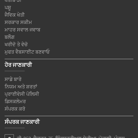
ਖੇਤੀਬਾੜੀ
ਪਸ਼ੂ
ਜੈਵਿਕ ਖੇਤੀ
ਸਰਕਾਰ ਸਕੀਮ
ਮਾਹਰ ਸਵਾਲ ਜਵਾਬ
ਬਲੌਗ
ਖਰੀਦੋ ਤੇ ਵੇਚੋ
ਮੁਫਤ ਵੈਬਸਾਈਟ ਬਣਵਾਓ
ਹੋਰ ਜਾਣਕਾਰੀ
ਸਾਡੇ ਬਾਰੇ
ਨਿਯਮ ਅਤੇ ਸ਼ਰਤਾਂ
ਪ੍ਰਾਈਵੇਸੀ ਪੋਲਿਸੀ
ਡਿਸਕਲੇਮਰ
ਸੰਪਰਕ ਕਰੋ
ਸੰਪਰਕ ਜਾਣਕਾਰੀ