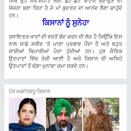
ਜਿੱਥੇ ਉਹ ਸੈਰ-ਸਪਾਟੇ ਲਈ ਛੋਟੇ-ਛੋਟੇ ਕਾਟੇਜ ਬਣਾਉਣ ਦੀ
ਯੋਜਨਾ ਬਣਾ ਰਿਹਾ ਹੈ ਜੋ ਮਾਂ ਕੁਦਰਤ ਦਾ ਆਨੰਦ ਲੈਣਾ ਚਾਹੁੰਦੇ
ਹਨ।
ਕਿਸਾਨਾਂ ਨੂੰ ਸੁਨੇਹਾ
ਰਸਾਇਣਕ ਖਾਦਾਂ ਦੀ ਵਰਤੋਂ ਬੰਦ ਕਰਨ ਦੀ ਲੋੜ ਹੈ ਕਿਉਂਕਿ ਇਸ
ਨਾਲ ਸਾਡੇ ਸਰੀਰ ‘ਤੇ ਮਾੜਾ ਪ੍ਰਭਾਵ ਪੈਂਦਾ ਹੈ ਅਤੇ ਬਹੁਤ
ਸਾਰੀਆਂ ਬਿਮਾਰੀਆਂ ਪੈਦਾ ਹੁੰਦੀਆਂ ਹਨ। ਹੁਣ ਜੈਵਿਕ
ਉਤਪਾਦਾਂ ਵਿੱਚ ਤੇਜ਼ੀ ਆਈ ਹੈ ਅਤੇ ਕਿਸਾਨ ਵੀ ਅਜਿਹੇ
ਉਤਪਾਦਾਂ ਤੋਂ ਚੰਗਾ ਮੁਨਾਫਾ ਕਮਾ ਸਕਦੇ ਹਨ।
ਹੋਰ ਅਗਾਂਹਵਧੂ ਕਿਸਾਨ