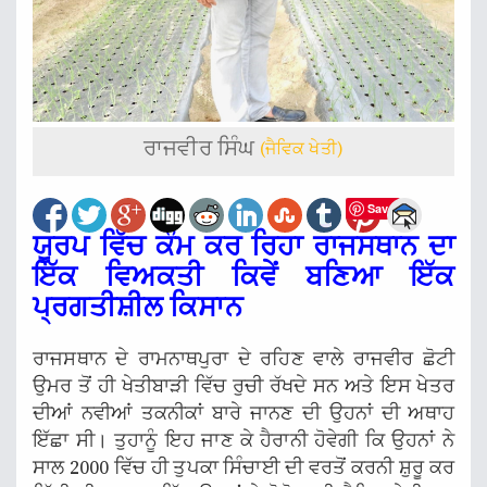
ਰਾਜਵੀਰ ਸਿੰਘ
(ਜੈਵਿਕ ਖੇਤੀ)
Save
ਯੂਰਪ ਵਿੱਚ ਕੰਮ ਕਰ ਰਿਹਾ ਰਾਜਸਥਾਨ ਦਾ
ਇੱਕ ਵਿਅਕਤੀ ਕਿਵੇਂ ਬਣਿਆ ਇੱਕ
ਪ੍ਰਗਤੀਸ਼ੀਲ ਕਿਸਾਨ
ਰਾਜਸਥਾਨ ਦੇ ਰਾਮਨਾਥਪੁਰਾ ਦੇ ਰਹਿਣ ਵਾਲੇ ਰਾਜਵੀਰ ਛੋਟੀ
ਉਮਰ ਤੋਂ ਹੀ ਖੇਤੀਬਾੜੀ ਵਿੱਚ ਰੁਚੀ ਰੱਖਦੇ ਸਨ ਅਤੇ ਇਸ ਖੇਤਰ
ਦੀਆਂ ਨਵੀਆਂ ਤਕਨੀਕਾਂ ਬਾਰੇ ਜਾਨਣ ਦੀ ਉਹਨਾਂ ਦੀ ਅਥਾਹ
ਇੱਛਾ ਸੀ। ਤੁਹਾਨੂੰ ਇਹ ਜਾਣ ਕੇ ਹੈਰਾਨੀ ਹੋਵੇਗੀ ਕਿ ਉਹਨਾਂ ਨੇ
ਸਾਲ 2000 ਵਿੱਚ ਹੀ ਤੁਪਕਾ ਸਿੰਚਾਈ ਦੀ ਵਰਤੋਂ ਕਰਨੀ ਸ਼ੁਰੂ ਕਰ