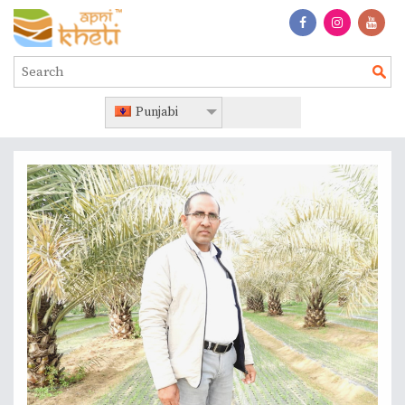
Punjabi