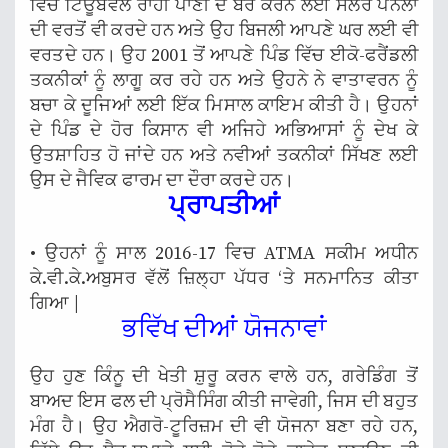
ਵਿੱਚ ਟਿਊਬਵੈੱਲ ਰਾਹੀਂ ਪਾਣੀ ਦੇ ਬੋਰ ਕਰਨ ਲਈ ਸੋਲਰ ਪੈਨਲਾਂ
ਦੀ ਵਰਤੋਂ ਵੀ ਕਰਦੇ ਹਨ ਅਤੇ ਉਹ ਬਿਜਲੀ ਆਪਣੇ ਘਰ ਲਈ ਵੀ
ਵਰਤਦੇ ਹਨ। ਉਹ 2001 ਤੋਂ ਆਪਣੇ ਪਿੰਡ ਵਿੱਚ ਈਕੋ-ਫਰੈਂਡਲੀ
ਤਕਨੀਕਾਂ ਨੂੰ ਲਾਗੂ ਕਰ ਰਹੇ ਹਨ ਅਤੇ ਉਹਨੇ ਨੇ ਵਾਤਾਵਰਨ ਨੂੰ
ਬਚਾ ਕੇ ਦੂਜਿਆਂ ਲਈ ਇੱਕ ਮਿਸਾਲ ਕਾਇਮ ਕੀਤੀ ਹੈ। ਉਹਨਾਂ
ਦੇ ਪਿੰਡ ਦੇ ਹੋਰ ਕਿਸਾਨ ਵੀ ਅਜਿਹੇ ਅਭਿਆਸਾਂ ਨੂੰ ਦੇਖ ਕੇ
ਉਤਸ਼ਾਹਿਤ ਹੋ ਜਾਂਦੇ ਹਨ ਅਤੇ ਨਵੀਆਂ ਤਕਨੀਕਾਂ ਸਿੱਖਣ ਲਈ
ਉਸ ਦੇ ਜੈਵਿਕ ਫਾਰਮ ਦਾ ਦੌਰਾ ਕਰਦੇ ਹਨ।
ਪ੍ਰਾਪਤੀਆਂ
• ਉਹਨਾਂ ਨੂੰ ਸਾਲ 2016-17 ਵਿਚ ATMA ਸਕੀਮ ਅਧੀਨ
ਕੇ.ਵੀ.ਕੇ.ਅਬੁਸਰ ਵੱਲੋਂ ਜ਼ਿਲ੍ਹਾ ਪੱਧਰ ‘ਤੇ ਸਨਮਾਨਿਤ ਕੀਤਾ
ਗਿਆ |
ਭਵਿੱਖ ਦੀਆਂ ਯੋਜਨਾਵਾਂ
ਉਹ ਹੁਣ ਕਿੰਨੂ ਦੀ ਖੇਤੀ ਸ਼ੁਰੂ ਕਰਨ ਵਾਲੇ ਹਨ, ਗਰੇਡਿੰਗ ਤੋਂ
ਬਾਅਦ ਇਸ ਫਲ ਦੀ ਪ੍ਰੋਸੈਸਿੰਗ ਕੀਤੀ ਜਾਵੇਗੀ, ਜਿਸ ਦੀ ਬਹੁਤ
ਮੰਗ ਹੈ। ਉਹ ਐਗਰੋ-ਟੂਰਿਜ਼ਮ ਦੀ ਵੀ ਯੋਜਨਾ ਬਣਾ ਰਹੇ ਹਨ,