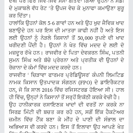
ਦੇਖੀ ਪਰ ਫਿਰ ਜਿਵੇਂ-ਜਿਵੇਂ ਸਮਾਂ ਬੀਤਦਾ ਗਿਆ ਉਹਨਾਂ ਨੇ ਮੰਡੀ
ਦੇ ਮੁਕਾਬਲੇ ਵੱਧ ਰੇਟ ‘ਤੇ ਉਪਜ ਵੇਚ ਕੇ ਮੁਨਾਫਾ ਕਮਾਉਣਾ ਸ਼ੁਰੂ
ਕਰ ਦਿੱਤਾ।
ਹਾਲਾਂਕਿ ਉਹਨਾਂ ਕੋਲ 5-6 ਗਾਵਾਂ ਹਨ ਅਤੇ ਉਹ ਖੁਦ ਜੈਵਿਕ ਖਾਦ
ਬਣਾਉਦੇ ਹਨ ਪਰ ਇਸ ਦੀ ਮਾਤਰਾ ਕਾਫੀ ਨਹੀਂ ਹੈ ਅਤੇ ਇਸ
ਲਈ ਉਹਨਾਂ ਨੂੰ ਨੇੜਲੇ ਕਿਸਾਨਾਂ ਤੋਂ 50,000 ਰੁਪਏ ਦੀ ਖਾਦ
ਖਰੀਦਣੀ ਪੈਂਦੀ ਹੈ। ਉਹਨਾਂ ਨੇ ਖੇਤ ਵਿੱਚ ਮਦਦ ਦੇ ਲਈ ਦੋ
ਮਜ਼ਦੂਰ ਰੱਖੇ ਹਨ। ਰਾਜਵੀਰ ਦੇ ਪਿਤਾ ਦੇਵਕਰਨ ਸਿੰਘ, ਪਤਨੀ
ਸੁਮਨ ਸਿੰਘ ਅਤੇ ਬੱਚੇ ਪ੍ਰੇਰਨਾ ਅਤੇ ਪ੍ਰਤੀਕ ਵੀ ਉਹਨਾਂ ਦੇ
ਰੋਜ਼ਾਨਾ ਦੇ ਕੰਮਾਂ ਵਿੱਚ ਮਦਦ ਕਰਦੇ ਹਨ।
ਰਾਜਵੀਰ ‘ ਚਿੜਾਵਾ ਫਾਰਮਰ ਪ੍ਰੋਡਿਊਸਰ’ ਕੰਪਨੀ ਲਿਮਟਿਡ
ਨਾਮਕ ਕਿਸਾਨ ਉਤਪਾਦਕ ਸੰਗਠਨ (FPO) ਦੇ ਡਾਇਰੈਕਟਰ
ਹਨ, ਜੋ ਕਿ ਸਾਲ 2016 ਵਿੱਚ ਰਜਿਸਟਰਡ ਹੋਇਆ ਸੀ। ਹਾਲ
ਹੀ ਵਿੱਚ, ਉਨ੍ਹਾਂ ਨੇ ਕਿਸਾਨਾਂ ਤੋਂ ਸਰ੍ਹੋਂ ਇਕੱਠੀ ਕਰਕੇ ਵੇਚੀ ਹੈ।
ਉਹ ਹਾਨੀਕਾਰਕ ਰਸਾਇਣਕ ਖਾਦਾਂ ਦੀ ਵਰਤੋਂ ਨਾ ਕਰਕੇ ਨਾ
ਸਿਰਫ਼ ਮਿੱਟੀ ਦੀ ਬਚਤ ਕਰ ਰਹੇ ਹਨ, ਸਗੋਂ ਇੱਕ ਹੈਕਟੇਅਰ
ਜ਼ਮੀਨ ਵਿੱਚ ਟੈਂਕ ਬਣਾ ਕੇ ਮੀਂਹ ਦੇ ਪਾਣੀ ਦੀ ਸੰਭਾਲ ਦਾ
ਅਭਿਆਸ ਵੀ ਕਰਦੇ ਹਨ। ਇਸ ਤੋਂ ਇਲਾਵਾ ਉਹ ਆਪਣੇ ਖੇਤ