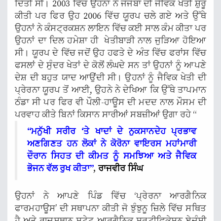
ਦਿੱਤੀ ਸੀ। 2003 ਵਿੱਚ ਉਹਨਾਂ ਨੇ ਜੋਜੋਬਾ ਦੀ ਜੈਵਿਕ ਖੇਤੀ ਸ਼ੁਰੂ
ਕੀਤੀ ਪਰ ਫਿਰ ਉਹ 2006 ਵਿੱਚ ਯੂਰਪ ਚਲੇ ਗਏ ਅਤੇ ਉੱਥੇ
ਉਹਨਾਂ ਨੇ ਕੰਸਟ੍ਰਕਸ਼ਨ ਲਾਇਨ ਵਿੱਚ ਕਈ ਸਾਲ ਕੰਮ ਕੀਤਾ ਪਰ
ਉਹਨਾਂ ਦਾ ਦਿਲ ਹਮੇਸ਼ਾ ਹੀ ਖੇਤੀਬਾੜੀ ਨਾਲ ਜੁੜਿਆ ਹੋਇਆ
ਸੀ। ਯੂਰਪ ਦੇ ਵਿੱਚ ਜਦੋਂ ਉਹ ਹਫਤੇ ਦੇ ਅੰਤ ਵਿੱਚ ਫਰਾਂਸ ਵਿੱਚ
ਫਸਲਾਂ ਦੇ ਸੁੰਦਰ ਖੇਤਾਂ ਦੇ ਕੋਲੋਂ ਲੰਘਦੇ ਸਨ ਤਾਂ ਉਹਨਾਂ ਨੂੰ ਆਪਣੇ
ਦੇਸ਼ ਦੀ ਬਹੁਤ ਯਾਦ ਆਉਂਦੀ ਸੀ। ਉਹਨਾਂ ਨੂੰ ਜੈਵਿਕ ਖੇਤੀ ਦੀ
ਪ੍ਰੇਰਨਾ ਯੂਰਪ ਤੋਂ ਆਈ, ਉਹਨੇ ਨੇ ਦੇਖਿਆ ਕਿ ਉੱਥੇ ਤਾਪਮਾਨ
ਠੰਡਾ ਸੀ ਪਰ ਫਿਰ ਵੀ ਪੌਲੀ-ਹਾਊਸ ਦੀ ਮਦਦ ਨਾਲ ਮੌਸਮ ਦੀ
ਪਰਵਾਹ ਕੀਤੇ ਬਿਨਾਂ ਕਿਸਾਨ ਸਾਰੀਆਂ ਸਬਜ਼ੀਆਂ ਉਗਾ ਰਹੇ “
“ਮਨੁੱਖੀ ਸਰੀਰ ‘ਤੇ ਖਾਦਾਂ ਦੇ ਨੁਕਸਾਨਦੇਹ ਪ੍ਰਭਾਵ
ਅਣਗਿਣਤ ਹਨ ਲੋਕਾਂ ਨੇ ਕੋਰੋਨਾ ਵਾਇਰਸ ਮਹਾਂਮਾਰੀ
ਦੌਰਾਨ ਸਿਹਤ ਦੀ ਕੀਮਤ ਨੂੰ ਸਮਝਿਆ ਅਤੇ ਜੈਵਿਕ
ਭੋਜਨ ਵੱਲ ਰੁਖ ਕੀਤਾ”
,
ਰਾਜਵੀਰ ਸਿੰਘ
ਉਹਨਾਂ ਨੇ ਆਪਣੇ ਪਿੰਡ ਵਿੱਚ ‘ਪ੍ਰੇਰਨਾ ਆਰਗੈਨਿਕ
ਫਾਰਮਹਾਊਸ’ ਦੀ ਸਥਾਪਨਾ ਕੀਤੀ ਜੋ ਝੁੰਝੁਨੂ ਜ਼ਿਲੇ ਵਿੱਚ ਸਥਿਤ
ਹੈ ਅਤੇ ਰਾਜਸਥਾਨ ਸਟੇਟ ਆਰਗੈਨਿਕ ਸਰਟੀਫਿਕੇਸ਼ਨ ਏਜੰਸੀ