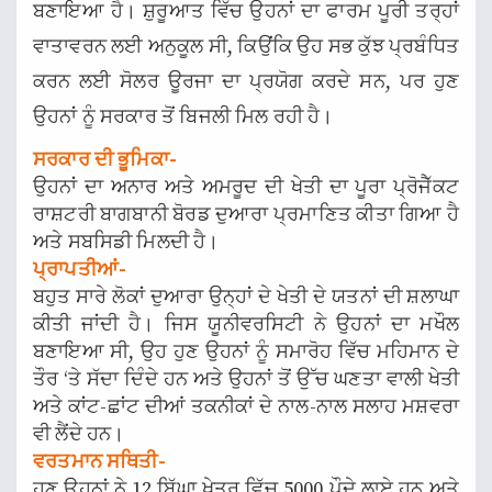
ਬਣਾਇਆ ਹੈ। ਸ਼ੁਰੂਆਤ ਵਿੱਚ ਉਹਨਾਂ ਦਾ ਫਾਰਮ ਪੂਰੀ ਤਰ੍ਹਾਂ
ਵਾਤਾਵਰਨ ਲਈ ਅਨੁਕੂਲ ਸੀ, ਕਿਉਂਕਿ ਉਹ ਸਭ ਕੁੱਝ ਪ੍ਰਬੰਧਿਤ
ਕਰਨ ਲਈ ਸੋਲਰ ਊਰਜਾ ਦਾ ਪ੍ਰਯੋਗ ਕਰਦੇ ਸਨ, ਪਰ ਹੁਣ
ਉਹਨਾਂ ਨੂੰ ਸਰਕਾਰ ਤੋਂ ਬਿਜਲੀ ਮਿਲ ਰਹੀ ਹੈ।
ਸਰਕਾਰ ਦੀ ਭੂਮਿਕਾ-
ਉਹਨਾਂ ਦਾ ਅਨਾਰ ਅਤੇ ਅਮਰੂਦ ਦੀ ਖੇਤੀ ਦਾ ਪੂਰਾ ਪ੍ਰੋਜੈੱਕਟ
ਰਾਸ਼ਟਰੀ ਬਾਗਬਾਨੀ ਬੋਰਡ ਦੁਆਰਾ ਪ੍ਰਮਾਣਿਤ ਕੀਤਾ ਗਿਆ ਹੈ
ਅਤੇ ਸਬਸਿਡੀ ਮਿਲਦੀ ਹੈ।
ਪ੍ਰਾਪਤੀਆਂ-
ਬਹੁਤ ਸਾਰੇ ਲੋਕਾਂ ਦੁਆਰਾ ਉਨ੍ਹਾਂ ਦੇ ਖੇਤੀ ਦੇ ਯਤਨਾਂ ਦੀ ਸ਼ਲਾਘਾ
ਕੀਤੀ ਜਾਂਦੀ ਹੈ। ਜਿਸ ਯੂਨੀਵਰਸਿਟੀ ਨੇ ਉਹਨਾਂ ਦਾ ਮਖੌਲ
ਬਣਾਇਆ ਸੀ, ਉਹ ਹੁਣ ਉਹਨਾਂ ਨੂੰ ਸਮਾਰੋਹ ਵਿੱਚ ਮਹਿਮਾਨ ਦੇ
ਤੌਰ ‘ਤੇ ਸੱਦਾ ਦਿੰਦੇ ਹਨ ਅਤੇ ਉਹਨਾਂ ਤੋਂ ਉੱਚ ਘਣਤਾ ਵਾਲੀ ਖੇਤੀ
ਅਤੇ ਕਾਂਟ-ਛਾਂਟ ਦੀਆਂ ਤਕਨੀਕਾਂ ਦੇ ਨਾਲ-ਨਾਲ ਸਲਾਹ ਮਸ਼ਵਰਾ
ਵੀ ਲੈਂਦੇ ਹਨ।
ਵਰਤਮਾਨ ਸਥਿਤੀ-
ਹੁਣ ਉਹਨਾਂ ਨੇ 12 ਬਿੱਘਾ ਖੇਤਰ ਵਿੱਚ 5000 ਪੌਦੇ ਲਾਏ ਹਨ ਅਤੇ