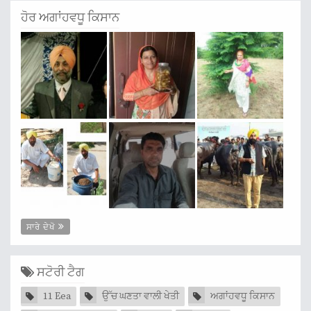
ਹੋਰ ਅਗਾਂਹਵਧੂ ਕਿਸਾਨ
ਸਾਰੇ ਦੇਖੋ
ਸਟੋਰੀ ਟੈਗ
11 Eea
ਉੱਚ ਘਣਤਾ ਵਾਲੀ ਖੇਤੀ
ਅਗਾਂਹਵਧੂ ਕਿਸਾਨ