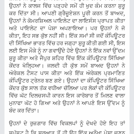
ਉਹਨਾਂ ਨੇ ਕਾਲਜ ਵਿੱਚ ਪੜ੍ਹਦੇ ਸਮੇਂ ਹੀ ਖੁਦ ਕੰਮ ਕਰਨਾ ਸ਼ੁਰੂ
ਕਰ ਦਿੱਤਾ ਸੀ। ਆਪਣੀ ਗ੍ਰੈਜ਼ੂਏਸ਼ਨ ਪੂਰੀ ਕਰਨ ਤੋਂ ਬਾਅਦ,
ਉਹਨਾਂ ਨੇ ਕੋਮਰਸ਼ਿਅਲ ਪਾਇਲੇਟ ਦਾ ਲਾਇਸੰਸ ਪ੍ਰਾਪਤ ਕੀਤਾ
ਅਤੇ ਪਾਇਲੇਟ ਦਾ ਪੇਸ਼ਾ ਅਪਣਾਇਆ। ਪਰ ਉਹਨਾਂ ਨੇ ਜੋ
ਕੀਤਾ, ਇਹ ਸਭ ਕੁੱਝ ਨਹੀਂ ਸੀ। ਇੱਕ ਸਮਾਂ ਸੀ ਜਦੋਂ ਕੰਪਿਊਟਰ
ਦੀ ਸਿੱਖਿਆ ਭਾਰਤ ਵਿੱਚ ਹਰ ਜਗ੍ਹਾ ਸ਼ੁਰੂ ਕੀਤੀ ਗਈ ਸੀ, ਇਸ
ਲਈ ਇਸ ਮੌਕੇ ਨੂੰ ਨਾ ਗਵਾਉਂਦੇ ਹੋਏ ਉਹਨਾਂ ਨੇ ਇੱਕ ਨਵਾਂ ਉੱਦਮ
ਸ਼ੁਰੂ ਕੀਤਾ ਅਤੇ ਜੈਪੁਰ ਸ਼ਹਿਰ ਵਿੱਚ ਇੱਕ ਕੰਪਿਊਟਰ ਸਿੱਖਿਆ
ਕੇਂਦਰ ਖੋਲ੍ਹਿਆ। ਜਲਦੀ ਹੀ ਕੁੱਝ ਸਮੇਂ ਬਾਅਦ ਉਹਨਾਂ ਨੇ
ਅੋਰੇਕਲ ਟੈਸਟ ਪਾਸ ਕੀਤਾ ਅਤੇ ਇੱਕ ਅੋਰੇਕਲ ਪ੍ਰਮਾਣਿਤ
ਕੰਪਿਊਟਰ ਟ੍ਰੇਨਰ ਬਣ ਗਏ। ਉਹਨਾਂ ਦਾ ਕੰਪਿਊਟਰ ਸਿੱਖਿਆ
ਕੇਂਦਰ ਕੁੱਝ ਸਾਲ ਤੱਕ ਵਧੀਆ ਚੱਲਿਆ ਪਰ ਲੋਕਾਂ ਦੀ ਕੰਪਿਊਟਰ
ਵਿੱਚ ਘੱਟ ਦਿਲਚਸਪੀ ਕਾਰਨ ਇਸ ਕਾਰੋਬਾਰ ਤੋਂ ਮਿਲਣ ਵਾਲਾ
ਮੁਨਾਫਾ ਘੱਟ ਹੋ ਗਿਆ ਅਤੇ ਉਹਨਾਂ ਨੇ ਆਪਣੇ ਇਸ ਉੱਦਮ ਨੂੰ
ਬੰਦ ਕਰ ਦਿੱਤਾ।
ਉਹਨਾਂ ਦੇ ਰੁਜ਼ਗਾਰ ਵਿੱਚ ਵਿਕਲਪਾਂ ਨੂੰ ਦੇਖਦੇ ਹੋਏ ਇਹ ਤਾਂ
ਸਪੱਸ਼ਟ ਹੈ ਕਿ ਸ਼ੁਰੂਆਤ ਤੋਂ ਹੀ ਉਹ ਇੱਕ ਅਨੌਖਾ ਪੇਸ਼ਾ ਚੁਣਨ