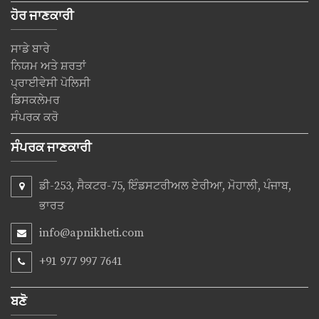
ਹੋਰ ਜਾਣਕਾਰੀ
ਸਾਡੇ ਬਾਰੇ
ਨਿਯਮ ਅਤੇ ਸ਼ਰਤਾਂ
ਪ੍ਰਾਈਵੇਸੀ ਪੋਲਿਸੀ
ਡਿਸਕਲੇਮਰ
ਸੰਪਰਕ ਕਰੋ
ਸੰਪਰਕ ਜਾਣਕਾਰੀ
ਡੀ-253, ਸੈਕਟਰ-75, ਇੰਡਸਟਰੀਅਲ ਏਰੀਆ, ਮੋਹਾਲੀ, ਪੰਜਾਬ,
ਭਾਰਤ
info@apnikheti.com
+91 977 997 7641
ਬਣੋ