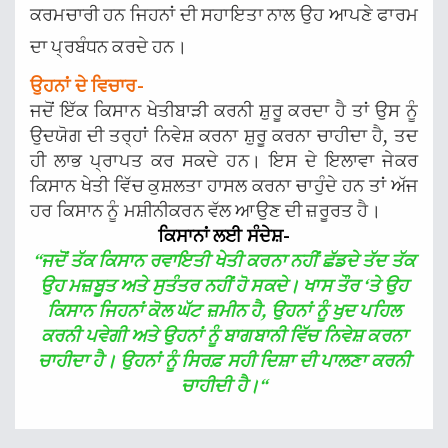
ਕਰਮਚਾਰੀ ਹਨ ਜਿਹਨਾਂ ਦੀ ਸਹਾਇਤਾ ਨਾਲ ਉਹ ਆਪਣੇ ਫਾਰਮ
ਦਾ ਪ੍ਰਬੰਧਨ ਕਰਦੇ ਹਨ।
ਉਹਨਾਂ ਦੇ ਵਿਚਾਰ-
ਜਦੋਂ ਇੱਕ ਕਿਸਾਨ ਖੇਤੀਬਾੜੀ ਕਰਨੀ ਸ਼ੁਰੂ ਕਰਦਾ ਹੈ ਤਾਂ ਉਸ ਨੂੰ
ਉਦਯੋਗ ਦੀ ਤਰ੍ਹਾਂ ਨਿਵੇਸ਼ ਕਰਨਾ ਸ਼ੁਰੂ ਕਰਨਾ ਚਾਹੀਦਾ ਹੈ, ਤਦ
ਹੀ ਲਾਭ ਪ੍ਰਾਪਤ ਕਰ ਸਕਦੇ ਹਨ। ਇਸ ਦੇ ਇਲਾਵਾ ਜੇਕਰ
ਕਿਸਾਨ ਖੇਤੀ ਵਿੱਚ ਕੁਸ਼ਲਤਾ ਹਾਸਲ ਕਰਨਾ ਚਾਹੁੰਦੇ ਹਨ ਤਾਂ ਅੱਜ
ਹਰ ਕਿਸਾਨ ਨੂੰ ਮਸ਼ੀਨੀਕਰਨ ਵੱਲ ਆਉਣ ਦੀ ਜ਼ਰੂਰਤ ਹੈ।
ਕਿਸਾਨਾਂ ਲਈ ਸੰਦੇਸ਼-
“
ਜਦੋਂ ਤੱਕ ਕਿਸਾਨ ਰਵਾਇਤੀ ਖੇਤੀ ਕਰਨਾ ਨਹੀਂ ਛੱਡਦੇ ਤੱਦ ਤੱਕ
ਉਹ ਮਜ਼ਬੂਤ ਅਤੇ ਸੁਤੰਤਰ ਨਹੀਂ ਹੋ ਸਕਦੇ। ਖਾਸ ਤੌਰ ‘ਤੇ ਉਹ
ਕਿਸਾਨ ਜਿਹਨਾਂ ਕੋਲ ਘੱਟ ਜ਼ਮੀਨ ਹੈ, ਉਹਨਾਂ ਨੂੰ ਖੁਦ ਪਹਿਲ
ਕਰਨੀ ਪਵੇਗੀ ਅਤੇ ਉਹਨਾਂ ਨੂੰ ਬਾਗਬਾਨੀ ਵਿੱਚ ਨਿਵੇਸ਼ ਕਰਨਾ
ਚਾਹੀਦਾ ਹੈ। ਉਹਨਾਂ ਨੂੰ ਸਿਰਫ਼ ਸਹੀ ਦਿਸ਼ਾ ਦੀ ਪਾਲਣਾ ਕਰਨੀ
ਚਾਹੀਦੀ ਹੈ।
“