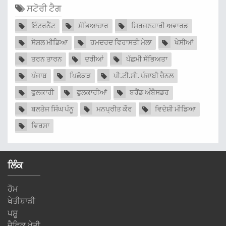
ਸਟੋਰੀ ਟੈਗ
ਇੰਟਰਨੈੱਟ
ਸੱਭਿਆਚਾਰ
ਸਿਰਜਣਹਾਰੀ ਅਵਾਰਡ
ਸੋਸ਼ਲ ਮੀਡਿਆ
ਹਮਦਰਦ ਵਿਰਾਸਤੀ ਮੇਲਾ
ਖੇਸੀਆਂ
ਤਰਨ ਤਾਰਨ
ਦਰੀਆਂ
ਪੱਛਮੀ ਸੱਭਿਅਤਾ
ਪੰਜਾਬ
ਪਿਛੋਕੜ
ਪੀ.ਟੀ.ਸੀ. ਪੰਜਾਬੀ ਚੈਨਲ
ਫੁਲਕਾਰੀ
ਫੁਲਕਾਰੀਆਂ
ਬਰੈਂਡ ਅੰਬੈਸਡਰ
ਬਲਤੇਜ ਸਿੰਘ ਪੰਨੂ
ਮਨਪ੍ਰੀਤ ਕੌਰ
ਵਿਦੇਸ਼ੀ ਮੀਡਿਆ
ਵਿਰਸਾ
ਲਿੰਕ
ਹੋਮ
ਖੇਤੀਬਾੜੀ
ਪਸ਼ੂ
ਜੈਵਿਕ ਖੇਤੀ