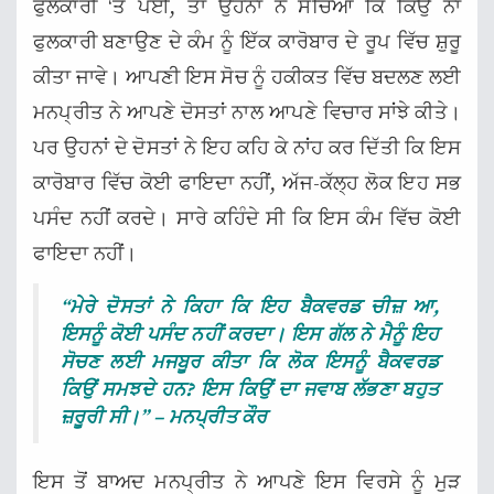
ਫੁਲਕਾਰੀ ‘ਤੇ ਪਈ, ਤਾਂ ਉਹਨਾਂ ਨੇ ਸੋਚਿਆ ਕਿ ਕਿਉਂ ਨਾ
ਫੁਲਕਾਰੀ ਬਣਾਉਣ ਦੇ ਕੰਮ ਨੂੰ ਇੱਕ ਕਾਰੋਬਾਰ ਦੇ ਰੂਪ ਵਿੱਚ ਸ਼ੁਰੂ
ਕੀਤਾ ਜਾਵੇ। ਆਪਣੀ ਇਸ ਸੋਚ ਨੂੰ ਹਕੀਕਤ ਵਿੱਚ ਬਦਲਣ ਲਈ
ਮਨਪ੍ਰੀਤ ਨੇ ਆਪਣੇ ਦੋਸਤਾਂ ਨਾਲ ਆਪਣੇ ਵਿਚਾਰ ਸਾਂਝੇ ਕੀਤੇ।
ਪਰ ਉਹਨਾਂ ਦੇ ਦੋਸਤਾਂ ਨੇ ਇਹ ਕਹਿ ਕੇ ਨਾਂਹ ਕਰ ਦਿੱਤੀ ਕਿ ਇਸ
ਕਾਰੋਬਾਰ ਵਿੱਚ ਕੋਈ ਫਾਇਦਾ ਨਹੀਂ, ਅੱਜ-ਕੱਲ੍ਹ ਲੋਕ ਇਹ ਸਭ
ਪਸੰਦ ਨਹੀਂ ਕਰਦੇ। ਸਾਰੇ ਕਹਿੰਦੇ ਸੀ ਕਿ ਇਸ ਕੰਮ ਵਿੱਚ ਕੋਈ
ਫਾਇਦਾ ਨਹੀਂ।
“ਮੇਰੇ ਦੋਸਤਾਂ ਨੇ ਕਿਹਾ ਕਿ ਇਹ ਬੈਕਵਰਡ ਚੀਜ਼ ਆ,
ਇਸਨੂੰ ਕੋਈ ਪਸੰਦ ਨਹੀਂ ਕਰਦਾ। ਇਸ ਗੱਲ ਨੇ ਮੈਨੂੰ ਇਹ
ਸੋਚਣ ਲਈ ਮਜਬੂਰ ਕੀਤਾ ਕਿ ਲੋਕ ਇਸਨੂੰ ਬੈਕਵਰਡ
ਕਿਉਂ ਸਮਝਦੇ ਹਨ? ਇਸ ਕਿਉਂ ਦਾ ਜਵਾਬ ਲੱਭਣਾ ਬਹੁਤ
ਜ਼ਰੂਰੀ ਸੀ।” – ਮਨਪ੍ਰੀਤ ਕੌਰ
ਇਸ ਤੋਂ ਬਾਅਦ ਮਨਪ੍ਰੀਤ ਨੇ ਆਪਣੇ ਇਸ ਵਿਰਸੇ ਨੂੰ ਮੁੜ