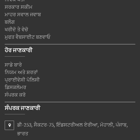
ਸਰਕਾਰ ਸਕੀਮ
ਮਾਹਰ ਸਵਾਲ ਜਵਾਬ
ਬਲੌਗ
ਖਰੀਦੋ ਤੇ ਵੇਚੋ
ਮੁਫਤ ਵੈਬਸਾਈਟ ਬਣਵਾਓ
ਹੋਰ ਜਾਣਕਾਰੀ
ਸਾਡੇ ਬਾਰੇ
ਨਿਯਮ ਅਤੇ ਸ਼ਰਤਾਂ
ਪ੍ਰਾਈਵੇਸੀ ਪੋਲਿਸੀ
ਡਿਸਕਲੇਮਰ
ਸੰਪਰਕ ਕਰੋ
ਸੰਪਰਕ ਜਾਣਕਾਰੀ
ਡੀ-253, ਸੈਕਟਰ-75, ਇੰਡਸਟਰੀਅਲ ਏਰੀਆ, ਮੋਹਾਲੀ, ਪੰਜਾਬ,
ਭਾਰਤ