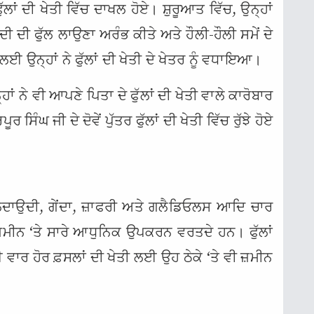
ਲਾਂ ਦੀ ਖੇਤੀ ਵਿੱਚ ਦਾਖਲ ਹੋਏ। ਸ਼ੁਰੂਆਤ ਵਿੱਚ, ਉਨ੍ਹਾਂ
ਉਦੀ ਦੀ ਫੁੱਲ ਲਾਉਣਾ ਅਰੰਭ ਕੀਤੇ ਅਤੇ ਹੌਲੀ-ਹੌਲੀ ਸਮੇਂ ਦੇ
ਨ੍ਹਾਂ ਨੇ ਫੁੱਲਾਂ ਦੀ ਖੇਤੀ ਦੇ ਖੇਤਰ ਨੂੰ ਵਧਾਇਆ।
ਨ੍ਹਾਂ ਨੇ ਵੀ ਆਪਣੇ ਪਿਤਾ ਦੇ ਫੁੱਲਾਂ ਦੀ ਖੇਤੀ ਵਾਲੇ ਕਾਰੋਬਾਰ
ਸਿੰਘ ਜੀ ਦੇ ਦੋਵੇਂ ਪੁੱਤਰ ਫੁੱਲਾਂ ਦੀ ਖੇਤੀ ਵਿੱਚ ਰੁੱਝੇ ਹੋਏ
ਦਾਉਦੀ, ਗੇਂਦਾ, ਜ਼ਾਫਰੀ ਅਤੇ ਗਲੈਡਿਓਲਸ ਆਦਿ ਚਾਰ
਼ਮੀਨ ‘ਤੇ ਸਾਰੇ ਆਧੁਨਿਕ ਉਪਕਰਨ ਵਰਤਦੇ ਹਨ। ਫੁੱਲਾਂ
 ਵਾਰ ਹੋਰ ਫ਼ਸਲਾਂ ਦੀ ਖੇਤੀ ਲਈ ਉਹ ਠੇਕੇ ‘ਤੇ ਵੀ ਜ਼ਮੀਨ