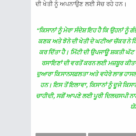
ਦੀ ਖੇਤੀ ਨੂੰ ਅਪਨਾਉਣ ਲਈ ਸੋਚ ਰਹੇ ਹਨ।
“ਕਿਸਾਨਾਂ ਨੂੰ ਮੇਰਾ ਸੰਦੇਸ਼ ਇਹ ਹੈ ਕਿ ਉਹਨਾਂ ਨੂੰ
ਕਣਕ ਅਤੇ ਝੋਨੇ ਦੀ ਖੇਤੀ ਦੇ ਘਟੀਆ ਚੱਕਰ ਨੇ ਕਿ
ਕਰ ਦਿੱਤਾ ਹੈ। ਮਿੱਟੀ ਦੀ ਉਪਜਾਊ ਸ਼ਕਤੀ ਘੱਟ
ਰਸਾਇਣਾਂ ਦੀ ਵਰਤੋਂ ਕਰਨ ਲਈ ਮਜ਼ਬੂਰ ਕੀਤਾ 
ਦੁਆਰਾ ਕਿਸਾਨਸਫ਼ਲਤਾ ਅਤੇ ਵਧੇਰੇ ਲਾਭ ਹਾਸਲ
ਹਨ। ਇਸ ਤੋਂ ਇਲਾਵਾ, ਕਿਸਾਨਾਂ ਨੂੰ ਦੂਜੇ ਕਿਸ
ਚਾਹੀਦੀ, ਸਗੋਂ ਆਪਣੇ ਲਈ ਪੂਰੀ ਦਿਲਚਸਪੀ ਨਾਲ 
ਯੋ