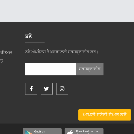
ਬਣੋ
ਨਵੇਂ ਅੱਪਡੇਟਸ ਤੇ ਖਬਰਾਂ ਲਈ ਸਬਸਕ੍ਰਾਈਬ ਕਰੋ।
ਸਟਰੀਅਲ
ਰਤ
ਆਪਣੀ ਸਟੋਰੀ ਸ਼ੇਅਰ ਕਰੋ