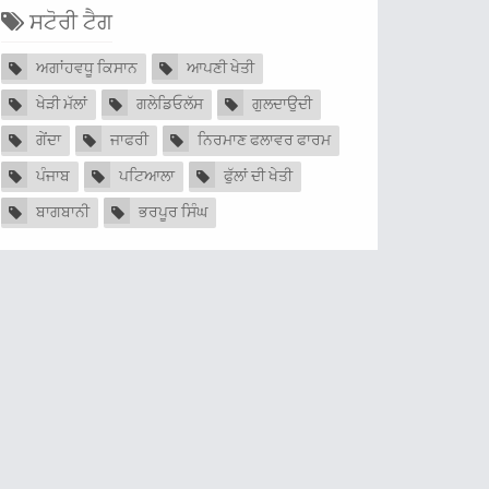
ਸਟੋਰੀ ਟੈਗ
ਅਗਾਂਹਵਧੂ ਕਿਸਾਨ
ਆਪਣੀ ਖੇਤੀ
ਖੇੜੀ ਮੱਲਾਂ
ਗਲੇਡਿਓਲੱਸ
ਗੁਲਦਾਉਦੀ
ਗੇਂਦਾ
ਜਾਫਰੀ
ਨਿਰਮਾਣ ਫਲਾਵਰ ਫਾਰਮ
ਪੰਜਾਬ
ਪਟਿਆਲਾ
ਫੁੱਲਾਂ ਦੀ ਖੇਤੀ
ਬਾਗਬਾਨੀ
ਭਰਪੂਰ ਸਿੰਘ