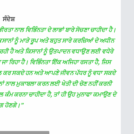
ਸੰਦੇਸ਼
 ਗੰਭੀਰਤਾ ਨਾਲ ਵਿਭਿੰਨਤਾ ਦੇ ਲਾਭਾਂ ਬਾਰੇ ਸੋਚਣਾ ਚਾਹੀਦਾ ਹੈ।
ਸਾਨਾਂ ਨੂੰ ਮਾੜੇ ਰੂਪ ਅਤੇ ਬਹੁਤ ਸਾਰੇ ਕਰਜ਼ਿਆਂ ਦੇ ਅਧੀਨ
 ਰਹੀ ਹੈ ਅਤੇ ਕਿਸਾਨਾਂ ਨੂੰ ਉਤਪਾਦਨ ਵਧਾਉਣ ਲਈ ਵਧੇਰੇ
ਜਾ ਰਿਹਾ ਹੈ। ਵਿਭਿੰਨਤਾ ਇੱਕ ਅਜਿਹਾ ਰਸਤਾ ਹੈ, ਜਿਸ
 ਕਰ ਸਕਦੇ ਹਨ ਅਤੇ ਆਪਣੇ ਜੀਵਨ ਪੱਧਰ ਨੂੰ ਵਧਾ ਸਕਦੇ
ਾਨਾਂ ਨਾਲ ਮੁਕਾਬਲਾ ਕਰਨ ਲਈ ਖੇਤੀ ਦੀ ਚੋਣ ਨਹੀਂ ਕਰਨੀ
ਕੰਮ ਕਰਨਾ ਚਾਹੀਦਾ ਹੈ, ਤਾਂ ਹੀ ਉਹ ਮੁਨਾਫਾ ਕਮਾਉਣ ਦੇ
ਗ ਹੋਣਗੇ।”