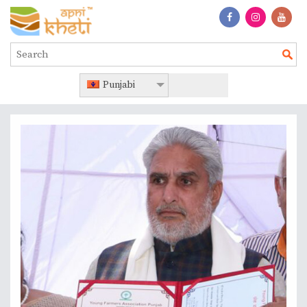
Punjabi