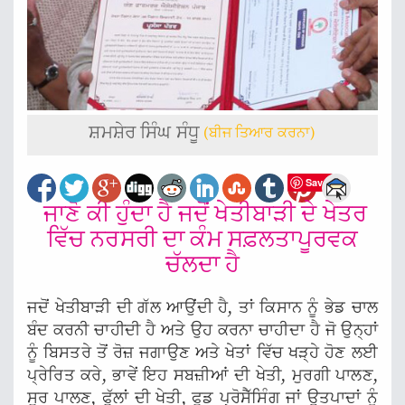
ਸ਼ਮਸ਼ੇਰ ਸਿੰਘ ਸੰਧੂ
(ਬੀਜ ਤਿਆਰ ਕਰਨਾ)
Save
ਜਾਣੋ ਕੀ ਹੁੰਦਾ ਹੈ ਜਦੋਂ ਖੇਤੀਬਾੜੀ ਦੇ ਖੇਤਰ
ਵਿੱਚ ਨਰਸਰੀ ਦਾ ਕੰਮ ਸਫ਼ਲਤਾਪੂਰਵਕ
ਚੱਲਦਾ ਹੈ
ਜਦੋਂ ਖੇਤੀਬਾੜੀ ਦੀ ਗੱਲ ਆਉਂਦੀ ਹੈ, ਤਾਂ ਕਿਸਾਨ ਨੂੰ ਭੇਡ ਚਾਲ
ਬੰਦ ਕਰਨੀ ਚਾਹੀਦੀ ਹੈ ਅਤੇ ਉਹ ਕਰਨਾ ਚਾਹੀਦਾ ਹੈ ਜੋ ਉਨ੍ਹਾਂ
ਨੂੰ ਬਿਸਤਰੇ ਤੋਂ ਰੋਜ਼ ਜਗਾਉਣ ਅਤੇ ਖੇਤਾਂ ਵਿੱਚ ਖੜ੍ਹੇ ਹੋਣ ਲਈ
ਪ੍ਰੇਰਿਤ ਕਰੇ, ਭਾਵੇਂ ਇਹ ਸਬਜ਼ੀਆਂ ਦੀ ਖੇਤੀ, ਮੁਰਗੀ ਪਾਲਣ,
ਸੂਰ ਪਾਲਣ, ਫੁੱਲਾਂ ਦੀ ਖੇਤੀ, ਫੂਡ ਪ੍ਰੋਸੈੱਸਿੰਗ ਜਾਂ ਉਤਪਾਦਾਂ ਨੂੰ