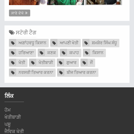
ਸਾਰੇ ਦੇਖੋ
ਸਟੋਰੀ ਟੈਗ
ਅਗਾਂਹਵਧੂ ਕਿਸਾਨ
ਆਪਣੀ ਖੇਤੀ
ਸ਼ਮਸ਼ੇਰ ਸਿੰਘ ਸੰਧੂ
ਹਰਿਆਣਾ
ਕਣਕ
ਕਪਾਹ
ਕਿਸਾਨ
ਖੇਤੀ
ਖੇਤੀਬਾੜੀ
ਗੁਆਰ
ਜੌਂ
ਨਰਸਰੀ ਤਿਆਰ ਕਰਨਾ
ਬੀਜ ਤਿਆਰ ਕਰਨਾ
ਲਿੰਕ
ਹੋਮ
ਖੇਤੀਬਾੜੀ
ਪਸ਼ੂ
ਜੈਵਿਕ ਖੇਤੀ