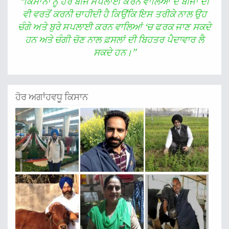
“ਕਿਸਾਨਾਂ ਨੂੰ ਹੋਰ ਬੀਜ ਸਪਲਾਈ ਕਰਨ ਵਾਲਿਆਂ ਦੇ ਬੀਜਾਂ ਦੀ
ਵੀ ਵਰਤੋਂ ਕਰਨੀ ਚਾਹੀਦੀ ਹੈ ਕਿਉਂਕਿ ਇਸ ਤਰੀਕੇ ਨਾਲ ਉਹ
ਚੰਗੇ ਅਤੇ ਬੁਰੇ ਸਪਲਾਈ ਕਰਨ ਵਾਲਿਆਂ ‘ਚ ਫਰਕ ਜਾਣ ਸਕਦੇ
ਹਨ ਅਤੇ ਚੰਗੀ ਚੋਣ ਨਾਲ ਫ਼ਸਲਾਂ ਦੀ ਬਿਹਤਰ ਪੈਦਾਵਾਰ ਲੈ
ਸਕਦੇ ਹਨ।”
ਹੋਰ ਅਗਾਂਹਵਧੂ ਕਿਸਾਨ