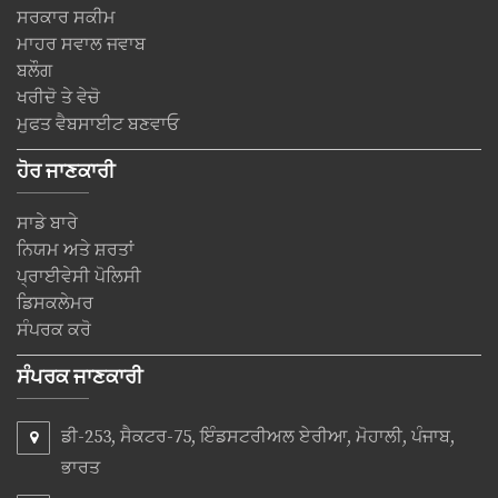
ਸਰਕਾਰ ਸਕੀਮ
ਮਾਹਰ ਸਵਾਲ ਜਵਾਬ
ਬਲੌਗ
ਖਰੀਦੋ ਤੇ ਵੇਚੋ
ਮੁਫਤ ਵੈਬਸਾਈਟ ਬਣਵਾਓ
ਹੋਰ ਜਾਣਕਾਰੀ
ਸਾਡੇ ਬਾਰੇ
ਨਿਯਮ ਅਤੇ ਸ਼ਰਤਾਂ
ਪ੍ਰਾਈਵੇਸੀ ਪੋਲਿਸੀ
ਡਿਸਕਲੇਮਰ
ਸੰਪਰਕ ਕਰੋ
ਸੰਪਰਕ ਜਾਣਕਾਰੀ
ਡੀ-253, ਸੈਕਟਰ-75, ਇੰਡਸਟਰੀਅਲ ਏਰੀਆ, ਮੋਹਾਲੀ, ਪੰਜਾਬ,
ਭਾਰਤ