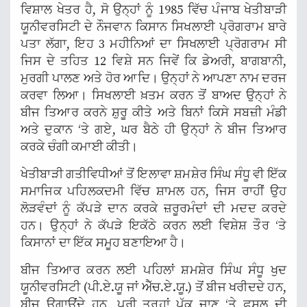
ਵਿਸ਼ਾਲ ਖੇਤਰ ਹੈ, ਸੋ ਉਨ੍ਹਾਂ ਨੂੰ 1985 ਵਿੱਚ ਪੰਜਾਬ ਖੇਤੀਬਾੜੀ
ਯੂਨੀਵਰਸਿਟੀ ਦੇ ਨੌਜਵਾਨ ਕਿਸਾਨ ਸਿਖਲਾਈ ਪ੍ਰੋਗਰਾਮ ਬਾਰੇ
ਪਤਾ ਲੱਗਾ, ਇਹ 3 ਮਹੀਨਿਆਂ ਦਾ ਸਿਖਲਾਈ ਪ੍ਰੋਗਰਾਮ ਸੀ
ਜਿਸ ਦੇ ਤਹਿਤ 12 ਵਿਸ਼ੇ ਸਨ ਜਿਵੇਂ ਕਿ ਡੇਅਰੀ, ਬਾਗਬਾਨੀ,
ਮੁਰਗੀ ਪਾਲਣ ਅਤੇ ਹੋਰ ਆਦਿ। ਉਨ੍ਹਾਂ ਨੇ ਆਪਣਾ ਨਾਮ ਦਰਜ
ਕਰਵਾ ਲਿਆ। ਸਿਖਲਾਈ ਖ਼ਤਮ ਕਰਨ ਤੋਂ ਬਾਅਦ ਉਨ੍ਹਾਂ ਨੇ
ਬੀਜ ਤਿਆਰ ਕਰਨੇ ਸ਼ੁਰੂ ਕੀਤੇ ਅਤੇ ਬਿਨਾਂ ਕਿਸੇ ਸਬਜ਼ੀ ਮੰਡੀ
ਅਤੇ ਦੁਕਾਨ ‘ਤੇ ਗਏ, ਘਰ ਬੈਠੇ ਹੀ ਉਨ੍ਹਾਂ ਨੇ ਬੀਜ ਤਿਆਰ
ਕਰਕੇ ਚੰਗੀ ਕਮਾਈ ਕੀਤੀ।
ਖੇਤੀਬਾੜੀ ਗਤੀਵਿਧੀਆਂ ਤੋਂ ਇਲਾਵਾ ਸ਼ਮਸ਼ੇਰ ਸਿੰਘ ਸੰਧੂ ਵੀ ਇੱਕ
ਸਮਾਜਿਕ ਪਹਿਲਕਦਮੀ ਵਿੱਚ ਸ਼ਾਮਲ ਹਨ, ਜਿਸ ਰਾਹੀਂ ਉਹ
ਲੋੜਵੰਦਾਂ ਨੂੰ ਕੱਪੜੇ ਦਾਨ ਕਰਕੇ ਜ਼ਰੂਰਮੰਦਾਂ ਦੀ ਮਦਦ ਕਰਦੇ
ਹਨ। ਉਨ੍ਹਾਂ ਨੇ ਕੱਪੜੇ ਇਕੱਠੇ ਕਰਨ ਲਈ ਵਿਸ਼ੇਸ਼ ਤੌਰ ‘ਤੇ
ਕਿਸਾਨਾਂ ਦਾ ਇੱਕ ਸਮੂਹ ਬਣਾਇਆ ਹੈ।
ਬੀਜ ਤਿਆਰ ਕਰਨ ਲਈ ਪਹਿਲਾਂ ਸ਼ਮਸ਼ੇਰ ਸਿੰਘ ਸੰਧੂ ਖੁਦ
ਯੂਨੀਵਰਸਿਟੀ (ਪੀ.ਏ.ਯੂ ਜਾਂ ਐੱਚ.ਏ.ਯੂ.) ਤੋਂ ਬੀਜ ਖਰੀਦਦੇ ਹਨ,
ਬੀਜ ਉਗਾਉਂਦੇ ਹਨ, ਪੂਰੀ ਤਰ੍ਹਾਂ ਪੱਕ ਜਾਣ ‘ਤੇ ਫ਼ਸਲ ਦੀ