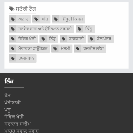
ਸਟੋਰੀ ਟੈਗ
ਅਨਾਰ
ਅੰਬ
ਸਿੰਧੂਰੀ ਕਿਸਮ
ਹਰਦੇਵ ਬਾਗ ਅਤੇ ਉਦਿਆਨ ਨਰਸਰੀ
ਕਿੰਨੂ
ਜੈਵਿਕ ਖੇਤੀ
ਨਿੰਬੂ
ਬਾਗਬਾਨੀ
ਬੇਲ ਪੱਤਰ
ਮੋਰਾਰਕਾ ਫਾਊਂਡੇਸ਼ਨ
ਮੌਸੰਮੀ
ਰਜਨੀਸ਼ ਲਾਂਬਾ
ਰਾਜਸਥਾਨ
ਲਿੰਕ
ਹੋਮ
ਖੇਤੀਬਾੜੀ
ਪਸ਼ੂ
ਜੈਵਿਕ ਖੇਤੀ
ਸਰਕਾਰ ਸਕੀਮ
ਮਾਹਰ ਸਵਾਲ ਜਵਾਬ