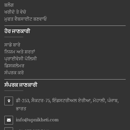
ਬਲੌਗ
ਖਰੀਦੋ ਤੇ ਵੇਚੋ
ਮੁਫਤ ਵੈਬਸਾਈਟ ਬਣਵਾਓ
ਹੋਰ ਜਾਣਕਾਰੀ
ਸਾਡੇ ਬਾਰੇ
ਨਿਯਮ ਅਤੇ ਸ਼ਰਤਾਂ
ਪ੍ਰਾਈਵੇਸੀ ਪੋਲਿਸੀ
ਡਿਸਕਲੇਮਰ
ਸੰਪਰਕ ਕਰੋ
ਸੰਪਰਕ ਜਾਣਕਾਰੀ
ਡੀ-253, ਸੈਕਟਰ-75, ਇੰਡਸਟਰੀਅਲ ਏਰੀਆ, ਮੋਹਾਲੀ, ਪੰਜਾਬ,
ਭਾਰਤ
info@apnikheti.com