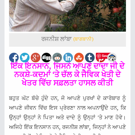
ਰਜਨੀਸ਼ ਲਾਂਬਾ
(ਬਾਗਬਾਨੀ)
Save
ਇੱਕ ਇਨਸਾਨ, ਜਿਸਨੇ ਆਪਣੇ ਦਾਦਾ ਜੀ ਦੇ
ਨਕਸ਼ੇ-ਕਦਮਾਂ ‘ਤੇ ਚੱਲ ਕੇ ਜੈਵਿਕ ਖੇਤੀ ਦੇ
ਖੇਤਰ ਵਿੱਚ ਸਫ਼ਲਤਾ ਹਾਸਲ ਕੀਤੀ
ਬਹੁਤ ਘੱਟ ਬੱਚੇ ਹੁੰਦੇ ਹਨ, ਜੋ ਆਪਣੇ ਪੁਰਖਾਂ ਦੇ ਕਾਰੋਬਾਰ ਨੂੰ
ਆਪਣੇ ਜੀਵਨ ਵਿੱਚ ਇਸ ਪ੍ਰੇਰਣਾ ਨਾਲ ਅਪਨਾਉਂਦੇ ਹਨ, ਕਿ
ਉਨ੍ਹਾਂ ਉਨ੍ਹਾਂ ਨੇ ਪਿਤਾ ਅਤੇ ਦਾਦੇ ਨੂੰ ਉਨ੍ਹਾਂ ‘ਤੇ ਮਾਣ ਹੋਵੇ।
ਅਜਿਹੇ ਇੱਕ ਇਨਸਾਨ ਹਨ, ਰਜਨੀਸ਼ ਲਾਂਬਾ, ਜਿਨ੍ਹਾਂ ਨੇ ਆਪਣੇ