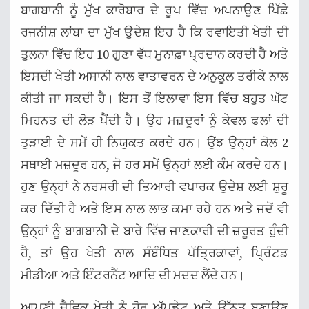
ਬਾਗਬਾਨੀ ਨੂੰ ਮੁੱਖ ਕਾਰੋਬਾਰ ਦੇ ਰੂਪ ਵਿੱਚ ਅਪਨਾਉਣ ਪਿੱਛੇ
ਰਜਨੀਸ਼ ਲਾਂਬਾ ਦਾ ਮੁੱਖ ਉਦੇਸ਼ ਇਹ ਹੈ ਕਿ ਰਵਾਇਤੀ ਖੇਤੀ ਦੀ
ਤੁਲਨਾ ਵਿੱਚ ਇਹ 10 ਗੁਣਾ ਵੱਧ ਮੁਨਾਫ਼ਾ ਪ੍ਰਦਾਨ ਕਰਦੀ ਹੈ ਅਤੇ
ਇਸਦੀ ਖੇਤੀ ਅਸਾਨੀ ਨਾਲ ਵਾਤਾਵਰਨ ਦੇ ਅਨੁਕੂਲ ਤਰੀਕੇ ਨਾਲ
ਕੀਤੀ ਜਾ ਸਕਦੀ ਹੈ। ਇਸ ਤੋਂ ਇਲਾਵਾ ਇਸ ਵਿੱਚ ਬਹੁਤ ਘੱਟ
ਮਿਹਨਤ ਦੀ ਲੋੜ ਪੈਂਦੀ ਹੈ। ਉਹ ਮਜ਼ਦੂਰਾਂ ਨੂੰ ਕੇਵਲ ਫਲਾਂ ਦੀ
ਤੁੜਾਈ ਦੇ ਸਮੇਂ ਹੀ ਨਿਯੁਕਤ ਕਰਦੇ ਹਨ। ਉਂਝ ਉਨ੍ਹਾਂ ਕੋਲ 2
ਸਥਾਈ ਮਜ਼ਦੂਰ ਹਨ, ਜੋ ਹਰ ਸਮੇਂ ਉਨ੍ਹਾਂ ਲਈ ਕੰਮ ਕਰਦੇ ਹਨ।
ਹੁਣ ਉਨ੍ਹਾਂ ਨੇ ਨਰਸਰੀ ਦੀ ਤਿਆਰੀ ਵਪਾਰਕ ਉਦੇਸ਼ ਲਈ ਸ਼ੁਰੂ
ਕਰ ਦਿੱਤੀ ਹੈ ਅਤੇ ਇਸ ਨਾਲ ਲਾਭ ਕਮਾ ਰਹੇ ਹਨ ਅਤੇ ਜਦੋਂ ਵੀ
ਉਨ੍ਹਾਂ ਨੂੰ ਬਾਗਬਾਨੀ ਦੇ ਬਾਰੇ ਵਿੱਚ ਜਾਣਕਾਰੀ ਦੀ ਜ਼ਰੂਰਤ ਹੁੰਦੀ
ਹੈ, ਤਾਂ ਉਹ ਖੇਤੀ ਨਾਲ ਸੰਬੰਧਿਤ ਪੱਤ੍ਰਿਕਾਵਾਂ, ਪ੍ਰਿੰਟਡ
ਮੀਡੀਆ ਅਤੇ ਇੰਟਰਨੈੱਟ ਆਦਿ ਦੀ ਮਦਦ ਲੈਂਦੇ ਹਨ।
ਆਪਣੀ ਜੈਵਿਕ ਖੇਤੀ ਨੂੰ ਹੋਰ ਅੱਪਡੇਟ ਅਤੇ ਉੱਨਤ ਬਣਾਉਣ