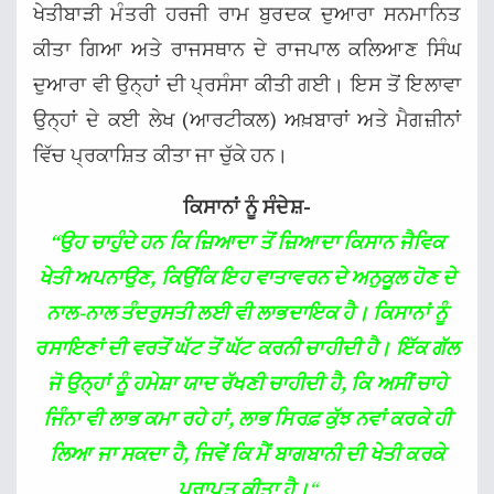
ਖੇਤੀਬਾੜੀ ਮੰਤਰੀ ਹਰਜੀ ਰਾਮ ਬੁਰਦਕ ਦੁਆਰਾ ਸਨਮਾਨਿਤ
ਕੀਤਾ ਗਿਆ ਅਤੇ ਰਾਜਸਥਾਨ ਦੇ ਰਾਜਪਾਲ ਕਲਿਆਣ ਸਿੰਘ
ਦੁਆਰਾ ਵੀ ਉਨ੍ਹਾਂ ਦੀ ਪ੍ਰਸੰਸਾ ਕੀਤੀ ਗਈ। ਇਸ ਤੋਂ ਇਲਾਵਾ
ਉਨ੍ਹਾਂ ਦੇ ਕਈ ਲੇਖ (ਆਰਟੀਕਲ) ਅਖ਼ਬਾਰਾਂ ਅਤੇ ਮੈਗਜ਼ੀਨਾਂ
ਵਿੱਚ ਪ੍ਰਕਾਸ਼ਿਤ ਕੀਤਾ ਜਾ ਚੁੱਕੇ ਹਨ।
ਕਿਸਾਨਾਂ ਨੂੰ ਸੰਦੇਸ਼-
“
ਉਹ ਚਾਹੁੰਦੇ ਹਨ ਕਿ ਜ਼ਿਆਦਾ ਤੋਂ ਜ਼ਿਆਦਾ ਕਿਸਾਨ ਜੈਵਿਕ
ਖੇਤੀ ਅਪਨਾਉਣ, ਕਿਉਂਕਿ ਇਹ ਵਾਤਾਵਰਨ ਦੇ ਅਨੁਕੂਲ ਹੋਣ ਦੇ
ਨਾਲ-ਨਾਲ ਤੰਦਰੁਸਤੀ ਲਈ ਵੀ ਲਾਭਦਾਇਕ ਹੈ। ਕਿਸਾਨਾਂ ਨੂੰ
ਰਸਾਇਣਾਂ ਦੀ ਵਰਤੋਂ ਘੱਟ ਤੋਂ ਘੱਟ ਕਰਨੀ ਚਾਹੀਦੀ ਹੈ। ਇੱਕ ਗੱਲ
ਜੋ ਉਨ੍ਹਾਂ ਨੂੰ ਹਮੇਸ਼ਾ ਯਾਦ ਰੱਖਣੀ ਚਾਹੀਦੀ ਹੈ, ਕਿ ਅਸੀਂ ਚਾਹੇ
ਜਿੰਨਾ ਵੀ ਲਾਭ ਕਮਾ ਰਹੇ ਹਾਂ, ਲਾਭ ਸਿਰਫ਼ ਕੁੱਝ ਨਵਾਂ ਕਰਕੇ ਹੀ
ਲਿਆ ਜਾ ਸਕਦਾ ਹੈ, ਜਿਵੇਂ ਕਿ ਮੈਂ ਬਾਗਬਾਨੀ ਦੀ ਖੇਤੀ ਕਰਕੇ
ਪ੍ਰਾਪਤ ਕੀਤਾ ਹੈ।
“