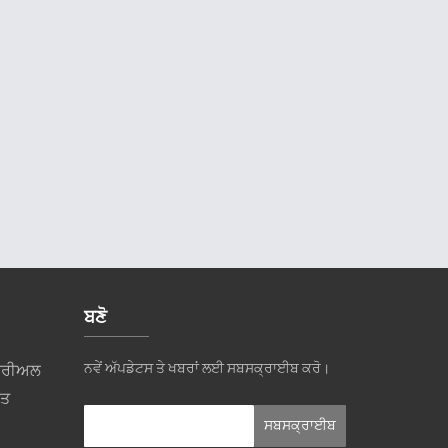
ਬਣੋ
ਨਵੇਂ ਅੱਪਡੇਟਸ ਤੇ ਖਬਰਾਂ ਲਈ ਸਬਸਕ੍ਰਾਈਬ ਕਰੋ।
ਸਟਰੀਅਲ
ਰਤ