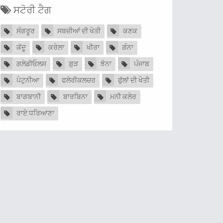
ਸਟੋਰੀ ਟੈਗ
ਸੰਗਰੂਰ
ਸਬਜ਼ੀਆਂ ਦੀ ਖੇਤੀ
ਕਣਕ
ਕੱਦੂ
ਕਰੇਲਾ
ਖੀਰਾ
ਗੰਨਾ
ਗਲੇਡੀਓਲਸ
ਗੁੜ
ਝੋਨਾ
ਪੰਜਾਬ
ਪੇਟੁਨੀਆ
ਫਲੋਰੀਕਲਚਰ
ਫੁੱਲਾਂ ਦੀ ਖੇਤੀ
ਬਾਗਬਾਨੀ
ਬਾਰਬਿਨਾ
ਮਨੀ ਕਲੇਰ
ਰਾਏ ਧਰਿਆਣਾ