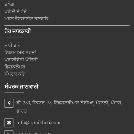
ਬਲੌਗ
ਖਰੀਦੋ ਤੇ ਵੇਚੋ
ਮੁਫਤ ਵੈਬਸਾਈਟ ਬਣਵਾਓ
ਹੋਰ ਜਾਣਕਾਰੀ
ਸਾਡੇ ਬਾਰੇ
ਨਿਯਮ ਅਤੇ ਸ਼ਰਤਾਂ
ਪ੍ਰਾਈਵੇਸੀ ਪੋਲਿਸੀ
ਡਿਸਕਲੇਮਰ
ਸੰਪਰਕ ਕਰੋ
ਸੰਪਰਕ ਜਾਣਕਾਰੀ
ਡੀ-253, ਸੈਕਟਰ-75, ਇੰਡਸਟਰੀਅਲ ਏਰੀਆ, ਮੋਹਾਲੀ, ਪੰਜਾਬ,
ਭਾਰਤ
info@apnikheti.com