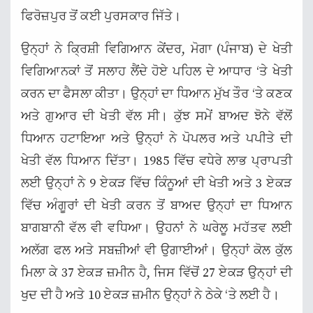
ਫਿਰੋਜ਼ਪੁਰ ਤੋਂ ਕਈ ਪੁਰਸਕਾਰ ਜਿੱਤੇ।
ਉਨ੍ਹਾਂ ਨੇ ਕ੍ਰਿਸ਼ੀ ਵਿਗਿਆਨ ਕੇਂਦਰ, ਮੋਗਾ (ਪੰਜਾਬ) ਦੇ ਖੇਤੀ
ਵਿਗਿਆਨਕਾਂ ਤੋਂ ਸਲਾਹ ਲੈਂਦੇ ਹੋਏ ਪਹਿਲ ਦੇ ਆਧਾਰ ‘ਤੇ ਖੇਤੀ
ਕਰਨ ਦਾ ਫੈਸਲਾ ਕੀਤਾ। ਉਨ੍ਹਾਂ ਦਾ ਧਿਆਨ ਮੁੱਖ ਤੌਰ ‘ਤੇ ਕਣਕ
ਅਤੇ ਗੁਆਰ ਦੀ ਖੇਤੀ ਵੱਲ ਸੀ। ਕੁੱਝ ਸਮੇਂ ਬਾਅਦ ਝੋਨੇ ਵੱਲੋਂ
ਧਿਆਨ ਹਟਾਇਆ ਅਤੇ ਉਨ੍ਹਾਂ ਨੇ ਪੋਪਲਰ ਅਤੇ ਪਪੀਤੇ ਦੀ
ਖੇਤੀ ਵੱਲ ਧਿਆਨ ਦਿੱਤਾ। 1985 ਵਿੱਚ ਵਧੇਰੇ ਲਾਭ ਪ੍ਰਾਪਤੀ
ਲਈ ਉਨ੍ਹਾਂ ਨੇ 9 ਏਕੜ ਵਿੱਚ ਕਿੰਨੂਆਂ ਦੀ ਖੇਤੀ ਅਤੇ 3 ਏਕੜ
ਵਿੱਚ ਅੰਗੂਰਾਂ ਦੀ ਖੇਤੀ ਕਰਨ ਤੋਂ ਬਾਅਦ ਉਨ੍ਹਾਂ ਦਾ ਧਿਆਨ
ਬਾਗਬਾਨੀ ਵੱਲ ਵੀ ਵਧਿਆ। ਉਹਨਾਂ ਨੇ ਘਰੇਲੂ ਮਹੱਤਵ ਲਈ
ਅਲੱਗ ਫਲ ਅਤੇ ਸਬਜ਼ੀਆਂ ਵੀ ਉਗਾਈਆਂ। ਉਨ੍ਹਾਂ ਕੋਲ ਕੁੱਲ
ਮਿਲਾ ਕੇ 37 ਏਕੜ ਜ਼ਮੀਨ ਹੈ, ਜਿਸ ਵਿੱਚੋਂ 27 ਏਕੜ ਉਨ੍ਹਾਂ ਦੀ
ਖੁਦ ਦੀ ਹੈ ਅਤੇ 10 ਏਕੜ ਜ਼ਮੀਨ ਉਨ੍ਹਾਂ ਨੇ ਠੇਕੇ ‘ਤੇ ਲਈ ਹੈ।