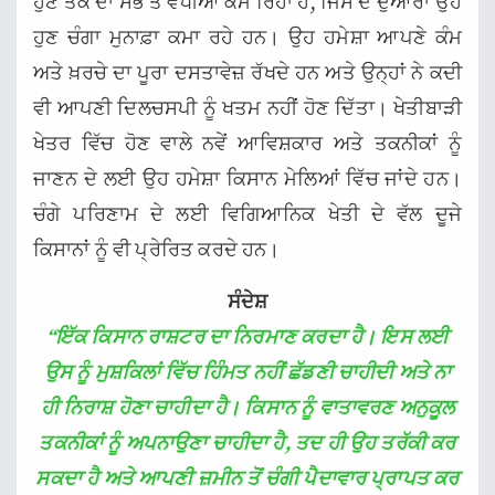
ਹੁਣ ਤੱਕ ਦਾ ਸਭ ਤੋਂ ਵਧੀਆ ਕੰਮ ਰਿਹਾ ਹੈ, ਜਿਸ ਦੇ ਦੁਆਰਾ ਉਹ
ਹੁਣ ਚੰਗਾ ਮੁਨਾਫ਼ਾ ਕਮਾ ਰਹੇ ਹਨ। ਉਹ ਹਮੇਸ਼ਾ ਆਪਣੇ ਕੰਮ
ਅਤੇ ਖ਼ਰਚੇ ਦਾ ਪੂਰਾ ਦਸਤਾਵੇਜ਼ ਰੱਖਦੇ ਹਨ ਅਤੇ ਉਨ੍ਹਾਂ ਨੇ ਕਦੀ
ਵੀ ਆਪਣੀ ਦਿਲਚਸਪੀ ਨੂੰ ਖਤਮ ਨਹੀਂ ਹੋਣ ਦਿੱਤਾ। ਖੇਤੀਬਾੜੀ
ਖੇਤਰ ਵਿੱਚ ਹੋਣ ਵਾਲੇ ਨਵੇਂ ਆਵਿਸ਼ਕਾਰ ਅਤੇ ਤਕਨੀਕਾਂ ਨੂੰ
ਜਾਣਨ ਦੇ ਲਈ ਉਹ ਹਮੇਸ਼ਾ ਕਿਸਾਨ ਮੇਲਿਆਂ ਵਿੱਚ ਜਾਂਦੇ ਹਨ।
ਚੰਗੇ ਪਰਿਣਾਮ ਦੇ ਲਈ ਵਿਗਿਆਨਿਕ ਖੇਤੀ ਦੇ ਵੱਲ ਦੂਜੇ
ਕਿਸਾਨਾਂ ਨੂੰ ਵੀ ਪ੍ਰੇਰਿਤ ਕਰਦੇ ਹਨ।
ਸੰਦੇਸ਼
“ਇੱਕ ਕਿਸਾਨ ਰਾਸ਼ਟਰ ਦਾ ਨਿਰਮਾਣ ਕਰਦਾ ਹੈ। ਇਸ ਲਈ
ਉਸ ਨੂੰ ਮੁਸ਼ਕਿਲਾਂ ਵਿੱਚ ਹਿੰਮਤ ਨਹੀਂ ਛੱਡਣੀ ਚਾਹੀਦੀ ਅਤੇ ਨਾ
ਹੀ ਨਿਰਾਸ਼ ਹੋਣਾ ਚਾਹੀਦਾ ਹੈ। ਕਿਸਾਨ ਨੂੰ ਵਾਤਾਵਰਣ ਅਨੁਕੂਲ
ਤਕਨੀਕਾਂ ਨੂੰ ਅਪਨਾਉਣਾ ਚਾਹੀਦਾ ਹੈ, ਤਦ ਹੀ ਉਹ ਤਰੱਕੀ ਕਰ
ਸਕਦਾ ਹੈ ਅਤੇ ਆਪਣੀ ਜ਼ਮੀਨ ਤੋਂ ਚੰਗੀ ਪੈਦਾਵਾਰ ਪ੍ਰਾਪਤ ਕਰ