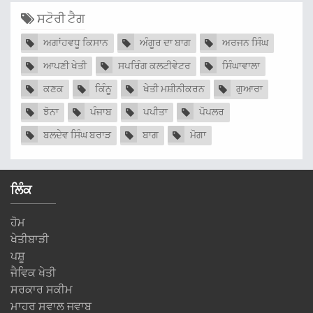
ਸਟੋਰੀ ਟੈਗ
ਅਗਾਂਹਵਧੂ ਕਿਸਾਨ
ਅੰਗੂਰ ਦਾ ਬਾਗ
ਅਰਜਨ ਸਿੰਘ
ਆਪਣੀ ਖੇਤੀ
ਸਪਰਿੰਗ ਕਲਟੀਵੇਟਰ
ਸਿੰਘਾਵਾਲਾ
ਕਣਕ
ਕਿੰਨੂ
ਖੇਤੀ ਮਸ਼ੀਨੀਕਰਨ
ਗੁਆਰਾ
ਝੋਨਾ
ਪੰਜਾਬ
ਪਪੀਤਾ
ਪੋਪਲਰ
ਬਲਦੇਵ ਸਿੰਘ ਬਰਾੜ
ਬਾਗ
ਮੋਗਾ
ਲਿੰਕ
ਹੋਮ
ਖੇਤੀਬਾੜੀ
ਪਸ਼ੂ
ਜੈਵਿਕ ਖੇਤੀ
ਸਰਕਾਰ ਸਕੀਮ
ਮਾਹਰ ਸਵਾਲ ਜਵਾਬ