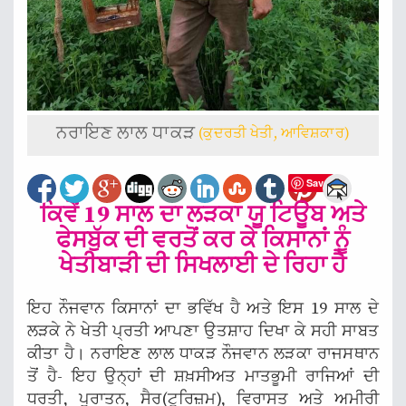
ਨਰਾਇਣ ਲਾਲ ਧਾਕੜ
(ਕੁਦਰਤੀ ਖੇਤੀ, ਆਵਿਸ਼ਕਾਰ)
Save
ਕਿਵੇਂ 19 ਸਾਲ ਦਾ ਲੜਕਾ ਯੂ ਟਿਊਬ ਅਤੇ
ਫੇਸਬੁੱਕ ਦੀ ਵਰਤੋਂ ਕਰ ਕੇ ਕਿਸਾਨਾਂ ਨੂੰ
ਖੇਤੀਬਾੜੀ ਦੀ ਸਿਖਲਾਈ ਦੇ ਰਿਹਾ ਹੈ
ਇਹ ਨੌਜਵਾਨ ਕਿਸਾਨਾਂ ਦਾ ਭਵਿੱਖ ਹੈ ਅਤੇ ਇਸ 19 ਸਾਲ ਦੇ
ਲੜਕੇ ਨੇ ਖੇਤੀ ਪ੍ਰਤੀ ਆਪਣਾ ਉਤਸ਼ਾਹ ਦਿਖਾ ਕੇ ਸਹੀ ਸਾਬਤ
ਕੀਤਾ ਹੈ। ਨਰਾਇਣ ਲਾਲ ਧਾਕੜ ਨੌਜਵਾਨ ਲੜਕਾ ਰਾਜਸਥਾਨ
ਤੋਂ ਹੈ- ਇਹ ਉਨ੍ਹਾਂ ਦੀ ਸ਼ਖ਼ਸੀਅਤ ਮਾਤਭੂਮੀ ਰਾਜਿਆਂ ਦੀ
ਧਰਤੀ, ਪੁਰਾਤਨ, ਸੈਰ(ਟੂਰਿਜ਼ਮ), ਵਿਰਾਸਤ ਅਤੇ ਅਮੀਰੀ