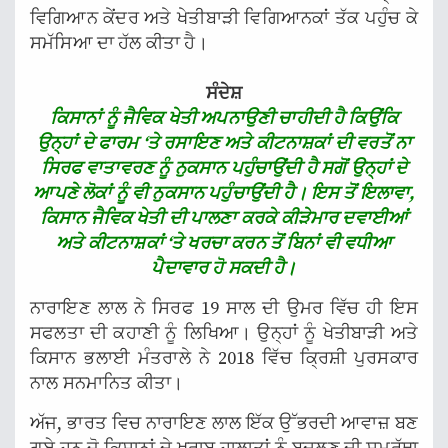
ਵਿਗਿਆਨ ਕੇਂਦਰ ਅਤੇ ਖੇਤੀਬਾੜੀ ਵਿਗਿਆਨਕਾਂ ਤੱਕ ਪਹੁੰਚ ਕੇ
ਸਮੱਸਿਆ ਦਾ ਹੱਲ ਕੀਤਾ ਹੈ।
ਸੰਦੇਸ਼
ਕਿਸਾਨਾਂ ਨੂੰ ਜੈਵਿਕ ਖੇਤੀ ਅਪਨਾਉਣੀ ਚਾਹੀਦੀ ਹੈ ਕਿਉਂਕਿ
ਉਨ੍ਹਾਂ ਦੇ ਫਾਰਮ ‘ਤੇ ਰਸਾਇਣ ਅਤੇ ਕੀਟਨਾਸ਼ਕਾਂ ਦੀ ਵਰਤੋਂ ਨਾ
ਸਿਰਫ ਵਾਤਾਵਰਣ ਨੂੰ ਨੁਕਸਾਨ ਪਹੁੰਚਾਉਂਦੀ ਹੈ ਸਗੋਂ ਉਨ੍ਹਾਂ ਦੇ
ਆਪਣੇ ਲੋਕਾਂ ਨੂੰ ਵੀ ਨੁਕਸਾਨ ਪਹੁੰਚਾਉਂਦੀ ਹੈ। ਇਸ ਤੋਂ ਇਲਾਵਾ,
ਕਿਸਾਨ ਜੈਵਿਕ ਖੇਤੀ ਦੀ ਪਾਲਣਾ ਕਰਕੇ ਕੀੜੇਮਾਰ ਦਵਾਈਆਂ
ਅਤੇ ਕੀਟਨਾਸ਼ਕਾਂ ‘ਤੇ ਖਰਚਾ ਕਰਨ ਤੋਂ ਬਿਨਾਂ ਵੀ ਵਧੀਆ
ਪੈਦਾਵਾਰ ਹੋ ਸਕਦੀ ਹੈ।
ਨਾਰਾਇਣ ਲਾਲ ਨੇ ਸਿਰਫ 19 ਸਾਲ ਦੀ ਉਮਰ ਵਿੱਚ ਹੀ ਇਸ
ਸਫਲਤਾ ਦੀ ਕਹਾਣੀ ਨੂੰ ਲਿਖਿਆ। ਉਨ੍ਹਾਂ ਨੂੰ ਖੇਤੀਬਾੜੀ ਅਤੇ
ਕਿਸਾਨ ਭਲਾਈ ਮੰਤਰਾਲੇ ਨੇ 2018 ਵਿੱਚ ਕ੍ਰਿਸ਼ੀ ਪੁਰਸਕਾਰ
ਨਾਲ ਸਨਮਾਨਿਤ ਕੀਤਾ।
ਅੱਜ, ਭਾਰਤ ਵਿਚ ਨਾਰਾਇਣ ਲਾਲ ਇੱਕ ਉੱਭਰਦੀ ਆਵਾਜ਼ ਬਣ