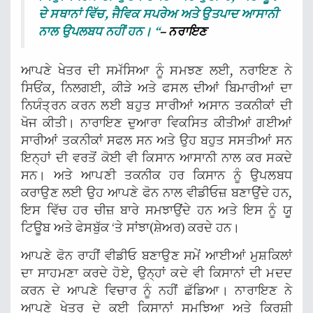
ਦੇ ਸਥਾਨਾਂ ਵਿੱਚ, ਜੈਵਿਕ ਸਪਰੇਅ ਅਤੇ ਉਤਪਾਦ ਆਸਾਨੀ
ਨਾਲ ਉਪਲਬਧ ਨਹੀਂ ਹਨ। “
– ਨਰਾਇਣ
ਆਪਣੇ ਖੇਤਰ ਦੀ ਸਮੱਸਿਆ ਨੂੰ ਸਮਝਣ ਲਈ, ਨਰਾਇਣ ਨੇ
ਸਿਓਂਕ, ਨਿਲਗਈ, ਕੀੜੇ ਅਤੇ ਫਸਲ ਦੀਆਂ ਬਿਮਾਰੀਆਂ ਦਾ
ਨਿਯੰਤ੍ਰਨ ਕਰਨ ਲਈ ਬਹੁਤ ਸਾਰੀਆਂ ਅਸਾਨ ਤਕਨੀਕਾਂ ਦੀ
ਖੋਜ ਕੀਤੀ। ਨਾਰਾਇਣ ਦੁਆਰਾ ਵਿਕਸਿਤ ਕੀਤੀਆਂ ਗਈਆਂ
ਸਾਰੀਆਂ ਤਕਨੀਕਾਂ ਸਫਲ ਸਨ ਅਤੇ ਉਹ ਬਹੁਤ ਸਸਤੀਆਂ ਸਨ
ਇਨ੍ਹਾਂ ਦੀ ਵਰਤੋਂ ਕੋਈ ਵੀ ਕਿਸਾਨ ਆਸਾਨੀ ਨਾਲ ਕਰ ਸਕਦੇ
ਸਨ। ਅਤੇ ਆਪਣੀ ਤਕਨੀਕ ਹਰ ਕਿਸਾਨ ਨੂੰ ਉਪਲਬਧ
ਕਰਾਉਣ ਲਈ ਉਹ ਆਪਣੇ ਫੋਨ ਨਾਲ ਵੀਡੀਓਜ਼ ਬਣਾਉਂਦੇ ਹਨ,
ਇਸ ਵਿੱਚ ਹਰ ਚੀਜ਼ ਬਾਰੇ ਸਮਝਾਉਂਦੇ ਹਨ ਅਤੇ ਇਸ ਨੂੰ ਯੂ
ਟਿਊਬ ਅਤੇ ਫੇਸਬੁੱਕ ‘ਤੇ ਸਾਂਝਾ(ਸ਼ੇਅਰ) ਕਰਦੇ ਹਨ।
ਆਪਣੇ ਫੋਨ ਰਾਹੀਂ ਵੀਡੀਓ ਬਣਾਉਣ ਸਮੇਂ ਆਈਆਂ ਮੁਸ਼ਕਿਲਾਂ
ਦਾ ਸਾਹਮਣਾ ਕਰਦੇ ਹੋਏ, ਉਨ੍ਹਾਂ ਕਦੇ ਵੀ ਕਿਸਾਨਾਂ ਦੀ ਮਦਦ
ਕਰਨ ਦੇ ਆਪਣੇ ਵਿਚਾਰ ਨੂੰ ਨਹੀਂ ਛੱਡਿਆ। ਨਾਰਾਇਣ ਨੇ
ਆਪਣੇ ਖੇਤਰ ਦੇ ਕਈ ਕਿਸਾਨਾਂ ਸਮਝਿਆ ਅਤੇ ਕ੍ਰਿਸ਼ੀ