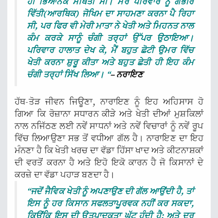
ਹੀ ਭਿਆਨਕ ਸਥਿਤੀ ਸੀ। ਮੇਰੇ ਪਰਿਵਾਰ ਨੂੰ ਗੰਭੀਰ
ਵਿੱਤੀ(ਆਰਥਿਕ) ਜੋਖਿਮ ਦਾ ਸਾਹਮਣਾ ਕਰਨਾ ਪੈ ਰਿਹਾ
ਸੀ, ਪਰ ਫਿਰ ਵੀ ਮੇਰੀ ਮਾਤਾ ਨੇ ਖੇਤੀ ਅਤੇ ਮਿਹਨਤ ਨਾਲ
ਕੰਮ ਕਰਕੇ ਸਾਨੂੰ ਚੰਗੀ ਤਰ੍ਹਾਂ ਉੱਪਰ ਉਠਾਇਆ।
ਪਰਿਵਾਰ ਹਾਲਾਤ ਦੇਖ ਕੇ, ਮੈਂ ਬਹੁਤ ਛੋਟੀ ਉਮਰ ਵਿੱਚ
ਖੇਤੀ ਕਰਨਾ ਸ਼ੁਰੂ ਕੀਤਾ ਅਤੇ ਬਹੁਤ ਛੇਤੀ ਹੀ ਇਹ ਕੰਮ
ਚੰਗੀ ਤਰ੍ਹਾਂ ਸਿੱਖ ਲਿਆ। “
– ਨਰਾਇਣ
ਹੱਥ-ਤੋੜ ਜੀਵਨ ਜਿਊਣਾ, ਨਾਰਾਇਣ ਨੂੰ ਇਹ ਅਹਿਸਾਸ ਹੋ
ਗਿਆ ਕਿ ਰੋਜ਼ਾਨਾ ਸਧਾਰਨ ਕੀੜੇ ਅਤੇ ਖੇਤੀ ਦੀਆਂ ਮੁਸ਼ਕਿਲਾਂ
ਨਾਲ ਨਜਿੱਠਣ ਲਈ ਨਵੇਂ ਸਾਧਨਾਂ ਅਤੇ ਨਵੇਂ ਵਿਚਾਰਾਂ ਨੂੰ ਨਵੇਂ ਰੂਪ
ਵਿੱਚ ਲਿਆਉਣਾ ਸਭ ਤੋਂ ਵਧੀਆ ਗੱਲ ਹੈ। ਨਾਰਾਇਣ ਦਾ ਇਹ
ਮੰਨਣਾ ਹੈ ਕਿ ਖੇਤੀ ਖਰਚ ਦਾ ਵੱਡਾ ਹਿੱਸਾ ਖਾਦ ਅਤੇ ਕੀਟਨਾਸ਼ਕਾਂ
ਦੀ ਵਰਤੋਂ ਕਰਨਾ ਹੈ ਅਤੇ ਇਹੋ ਇਕੋ ਕਾਰਨ ਹੈ ਜੋ ਕਿਸਾਨਾਂ ਦੇ
ਕਰਜ਼ੇ ਦਾ ਵੱਡਾ ਪਹਾੜ ਬਣਦਾ ਹੈ।
“ਜਦੋਂ ਜੈਵਿਕ ਖੇਤੀ ਨੂੰ ਅਪਣਾਉਣ ਦੀ ਗੱਲ ਆਉਂਦੀ ਹੈ, ਤਾਂ
ਇਸ ਨੂੰ ਹਰ ਕਿਸਾਨ ਸਫਲਤਾਪੂਰਵਕ ਨਹੀਂ ਕਰ ਸਕਦਾ,
ਕਿਉਂਕਿ ਇਸ ਦੀ ਉਤਪਾਦਕਤਾ ਘੱਟ ਹੁੰਦੀ ਹੈ; ਅਤੇ ਦੂਰ