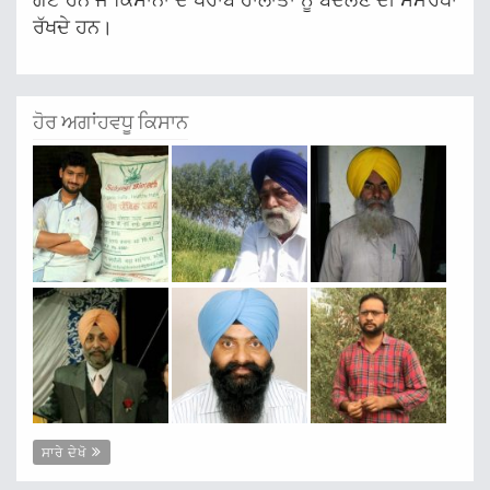
ਗਏ ਹਨ ਜੋ ਕਿਸਾਨਾਂ ਦੇ ਖਰਾਬ ਹਾਲਾਤਾਂ ਨੂੰ ਬਦਲਣ ਦੀ ਸਮਰੱਥਾ
ਰੱਖਦੇ ਹਨ।
ਹੋਰ ਅਗਾਂਹਵਧੂ ਕਿਸਾਨ
ਸਾਰੇ ਦੇਖੋ