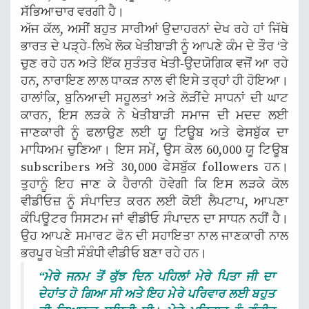
ਸੱਭਿਆਚਾਰ ਵਰਗੀ ਹੈ।
ਅੱਜ ਕੱਲ, ਅਸੀਂ ਬਹੁਤ ਸਾਰੀਆਂ ਉਦਾਹਰਨਾਂ ਦੇਖ ਰਹੇ ਹਾਂ ਜਿੱਥੇ
ਭਾਰਤ ਦੇ ਪੜ੍ਹੇ-ਲਿਖੇ ਲੋਕ ਖੇਤੀਬਾੜੀ ਨੂੰ ਆਪਣੇ ਕੰਮ ਦੇ ਤੌਰ ‘ਤੇ
ਚੁਣ ਰਹੇ ਹਨ ਅਤੇ ਇੱਕ ਸੁਤੰਤਰ ਖੇਤੀ-ਉਦਯੋਗਿਕ ਵਜੋਂ ਆ ਰਹੇ
ਹਨ, ਨਾਰਾਇਣ ਲਾਲ ਧਾਕੜ ਨਾਲ ਵੀ ਇਸੇ ਤਰ੍ਹਾਂ ਹੀ ਹੋਇਆ।
ਹਾਲਾਂਕਿ, ਬੁਨਿਆਦੀ ਸਹੂਲਤਾਂ ਅਤੇ ਲੋੜੀਂਦੇ ਸਾਧਨਾਂ ਦੀ ਘਾਟ
ਕਾਰਨ, ਇਸ ਲੜਕੇ ਨੇ ਖੇਤੀਬਾੜੀ ਸਮਾਜ ਦੀ ਮਦਦ ਲਈ
ਜਾਣਕਾਰੀ ਨੂੰ ਫਲਾਉਣ ਲਈ ਯੂ ਟਿਊਬ ਅਤੇ ਫੇਸਬੁੱਕ ਦਾ
ਮਾਧਿਅਮ ਚੁਣਿਆ। ਇਸ ਸਮੇਂ, ਉਸ ਕੋਲ 60,000 ਯੂ ਟਿਊਬ
subscribers ਅਤੇ 30,000 ਫੇਸਬੁੱਕ followers ਹਨ।
ਤੁਹਾਨੂੰ ਇਹ ਜਾਣ ਕੇ ਹੈਰਾਨੀ ਹੋਵੇਗੀ ਕਿ ਇਸ ਲੜਕੇ ਕੋਲ
ਵੀਡੀਓਜ਼ ਨੂੰ ਸੰਪਾਦਿਤ ਕਰਨ ਲਈ ਕੋਈ ਲੈਪਟਾਪ, ਆਪਣਾ
ਕੰਪਿਊਟਰ ਸਿਸਟਮ ਜਾਂ ਵੀਡੀਓ ਸੰਪਾਦਨ ਦਾ ਸਾਧਨ ਨਹੀਂ ਹੈ।
ਉਹ ਆਪਣੇ ਸਮਾਰਟ ਫੋਨ ਦੀ ਸਹਾਇਤਾ ਨਾਲ ਜਾਣਕਾਰੀ ਨਾਲ
ਭਰਪੂਰ ਖੇਤੀ ਸੰਬੰਧੀ ਵੀਡੀਓ ਬਣਾ ਰਹੇ ਹਨ।
“ਮੇਰੇ ਜਨਮ ਤੋਂ ਕੁੱਝ ਦਿਨ ਪਹਿਲਾਂ ਮੇਰੇ ਪਿਤਾ ਜੀ ਦਾ
ਦੇਹਾਂਤ ਹੋ ਗਿਆ ਸੀ ਅਤੇ ਇਹ ਮੇਰੇ ਪਰਿਵਾਰ ਲਈ ਬਹੁਤ