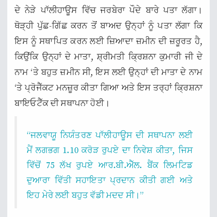
ਦੇ ਨੇੜੇ ਪਾੱਲੀਹਾਊਸ ਵਿੱਚ ਜਰਬੇਰਾ ਪੌਦੇ ਬਾਰੇ ਪਤਾ ਲੱਗਾ।
ਥੋੜ੍ਹੀ ਪੁੱਛ-ਗਿੱਛ ਕਰਨ ਤੋਂ ਬਾਅਦ ਉਨ੍ਹਾਂ ਨੂੰ ਪਤਾ ਲੱਗਾ ਕਿ
ਇਸ ਨੂੰ ਸਥਾਪਿਤ ਕਰਨ ਲਈ ਜ਼ਿਆਦਾ ਜ਼ਮੀਨ ਦੀ ਜ਼ਰੂਰਤ ਹੈ,
ਕਿਉਂਕਿ ਉਨ੍ਹਾਂ ਦੇ ਮਾਤਾ, ਸ਼੍ਰੀਮਤੀ ਕ੍ਰਿਸ਼ਨਾ ਕੁਮਾਰੀ ਜੀ ਦੇ
ਨਾਮ ‘ਤੇ ਬਹੁਤ ਜ਼ਮੀਨ ਸੀ, ਇਸ ਲਈ ਉਨ੍ਹਾਂ ਦੀ ਮਾਤਾ ਦੇ ਨਾਮ
‘ਤੇ ਪ੍ਰੋਜੈੱਕਟ ਮਨਜ਼ੂਰ ਕੀਤਾ ਗਿਆ ਅਤੇ ਇਸ ਤਰ੍ਹਾਂ ਕ੍ਰਿਸ਼ਨਾ
ਬਾਇਓਟੈੱਕ ਦੀ ਸਥਾਪਨਾ ਹੋਈ।
“ਜਲਵਾਯੂ ਨਿਯੰਤਰਣ ਪਾੱਲੀਹਾਊਸ ਦੀ ਸਥਾਪਨਾ ਲਈ
ਮੈਂ ਲਗਭਗ 1.10 ਕਰੋੜ ਰੁਪਏ ਦਾ ਨਿਵੇਸ਼ ਕੀਤਾ, ਜਿਸ
ਵਿੱਚੋਂ 75 ਲੱਖ ਰੁਪਏ ਆਰ.ਬੀ.ਐੱਲ. ਬੈਂਕ ਲਿਮਟਿਡ
ਦੁਆਰਾ ਵਿੱਤੀ ਸਹਾਇਤਾ ਪ੍ਰਦਾਨ ਕੀਤੀ ਗਈ ਅਤੇ
ਇਹ ਮੇਰੇ ਲਈ ਬਹੁਤ ਵੱਡੀ ਮਦਦ ਸੀ।”