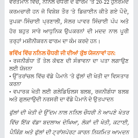
ਵਰਤਮਾਨ ਵਿੱਚ, ਨਨਿਲ ਚੌਧਰੀ ਦੇ ਫਾਰਮ ‘ਤੇ 20-22 ਹੁਨਰਮੰਦ
ਕਰਮਚਾਰੀ ਹਨ ਜੋ ਵਿਸ਼ੇਸ਼ ਤੌਰ ‘ਤੇ ਡਿਜ਼ਾਈਨ ਕੀਤੇ ਗਏ ਪੌਦੇ,
ਤੁਪਕਾ-ਸਿੰਚਾਈ ਪ੍ਰਣਾਲੀ, ਸੋਲਰ ਪਾਵਰ ਸਿੰਚਾਈ ਪੰਪ ਅਤੇ
ਹੋਰ ਬਹੁਤ ਸਾਰੇ ਆਧੁਨਿਕ ਉਪਕਰਨਾਂ ਦੀ ਮਦਦ ਨਾਲ ਪੂਰੀ
ਤਰ੍ਹਾਂ ਮਸ਼ੀਨੀਕਰਨ ਫਾਰਮ ਦਾ ਕੰਮ ਕਰਦੇ ਹਨ।
ਭਵਿੱਖ ਵਿੱਚ ਨਨਿਲ ਚੌਧਰੀ ਜੀ ਦੀਆਂ ਕੁੱਝ ਯੋਜਨਾਵਾਂ ਹਨ:
• ਰਜਨੀਗੰਧਾ ਤੋਂ ਤੇਲ ਕੱਢਣ ਦੀ ਸੰਭਾਵਨਾ ਦਾ ਪਤਾ ਲਗਾਉਣ
ਲਈ ਯੋਜਨਾ
• ਉੱਤਰਾਂਚਲ ਵਿੱਚ ਵੱਡੇ ਪੈਮਾਨੇ ‘ਤੇ ਫੁੱਲਾਂ ਦੀ ਖੇਤੀ ਦਾ ਵਿਸਤਾਰ
ਕਰਨਾ
• ਵਪਾਰਕ ਖੇਤੀ ਲਈ ਗਲੇਡਿਓਲਸ ਬਲਬ, ਰਜਨੀਗੰਧਾ ਬਲਬ
ਅਤੇ ਗੁਲਦਾਉਦੀ ਨਰਸਰੀ ਦਾ ਵੱਡੇ ਪੈਮਾਨੇ ਦੇ ਉਤਪਾਦਨ
ਫੁੱਲਾਂ ਦੀ ਖੇਤੀ ਦੇ ਉੱਦਮ ਨਾਲ ਨਨਿਲ ਚੌਧਰੀ ਨੇ ਆਪਣੇ ਖੇਤਰ
ਵਿੱਚ ਇੱਕ ਵੱਡਾ ਬਦਲਾਅ ਦੇਖਿਆ, ਲੋਕਾਂ ਦੀ ਖੇਤੀ, ਕਟਾਈ,
ਪੈਕਿੰਗ ਅਤੇ ਫੁੱਲਾਂ ਦੀ ਟ੍ਰਾਂਸਪੋਰਟ ਕਾਰਨ ਨਿਯਮਿਤ ਆਮਦਨ