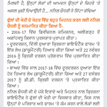
ਮਿਲਦੀ ਹੈ, ਉਨ੍ਹਾਂ ਲੋਕਾਂ ਦੀ ਆਮਦਨ ਉਨ੍ਹਾਂ ਦੇ ਚਿਹਰੇ ‘ਤੇ
ਅਸਲ ਖੁਸ਼ੀ ਦਿਖਾਉਂਦੀ ਹੈ… ਨਨਿਲ ਚੌਧਰੀ ਨੇ ਸਿੱਟਾ ਕੱਢਿਆ
ਫੁੱਲਾਂ ਦੀ ਖੇਤੀ ਦੇ ਖੇਤਰ ਵਿੱਚ ਬਹੁਤ ਮਿਹਨਤ ਕਰਨ ਲਈ ਨਨਿਲ
ਚੌਧਰੀ ਨੂੰ ਸਨਮਾਨਿਤ ਕੀਤਾ ਗਿਆ ਹੈ-
• 2016-17 ਵਿੱਚ ਡਿਵੀਜ਼ਨਲ ਕਮਿਸ਼ਨਰ, ਅਲੀਗੜ੍ਹ ਤੋਂ
ਅਗਾਂਹਵਧੂ ਕਿਸਾਨ ਪੁਰਸਕਾਰ ਪ੍ਰਾਪਤ ਕੀਤਾ।
• ਦੂਰਦਰਸ਼ਨ, ਦਿੱਲੀ ਦੁਆਰਾ ਕ੍ਰਿਸ਼ਨਾ ਬਾਇਓਟੈੱਕ ਫਾਰਮ ‘ਤੇ
ਇੱਕ ਲੇਖ (ਡਾਕੂਮੈਂਟਰੀ) ਤਿਆਰ ਕੀਤਾ ਗਿਆ ਅਤੇ 22 ਨਵੰਬਰ
2016 ਨੂੰ ਕ੍ਰਿਸ਼ੀ ਦਰਸ਼ਨ ਪ੍ਰੋਗਰਾਮ ਵਿੱਚ ਪ੍ਰਸਾਰਿਤ ਕੀਤਾ
ਗਿਆ।
• ਬਾਅਦ ਵਿੱਚ ਸਾਲ 2017-18 ਵਿੱਚ ਦੂਰਦਰਸ਼ਨ ਦੁਆਰਾ ਇੱਕ
ਹੋਰ ਤਿਆਰ ਲੇਖ (ਡਾਕੂਮੈਂਟਰੀ) ਕੀਤਾ ਗਿਆ ਅਤੇ 27 ਦਸੰਬਰ
2017 ਨੂੰ ਡੀ.ਡੀ. ਕ੍ਰਿਸ਼ੀ ਦਰਸ਼ਨ ‘ਤੇ ਪ੍ਰਸਾਰਿਤ ਕੀਤਾ
ਗਿਆ।
ਨਨਿਲ ਚੌਧਰੀ ਜੀ ਦੇ ਪੱਕੇ ਇਰਾਦੇ ਅਤੇ ਮਿਹਨਤ ਨਾਲ ਕ੍ਰਿਸ਼ਨਾ
ਬਾਇਓਟੈੱਕ ਨੇ ਫੁੱਲਾਂ ਦੀ ਖੇਤੀ ਦਾ ਵਿਸਥਾਰ ਕੀਤਾ, ਜਿਸ ਨਾਲ
ਉਨ੍ਹਾਂ ਦੇ ਪਰਿਵਾਰ ਅਤੇ ਫਾਰਮ ‘ਤੇ ਕੰਮ ਕਰਨ ਵਾਲੇ ਲੋਕਾਂ ਲਈ