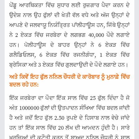
ਪੇਂਡੂ ਆਰਥਿਕਤਾ ਵਿੱਚ ਸੁਧਾਰ ਲਈ ਰੁਜ਼ਗਾਰ ਪੈਦਾ ਕਰਨ ਦੇ
ਉਦੇਸ਼ ਨਾਲ ਉਹ ਫੁੱਲਾਂ ਦੀ ਖੇਤੀ ਵੱਲ ਵਧੇ ਅਤੇ ਅੱਜ ਉਨ੍ਹਾਂ ਦੇ
ਆਪਣੇ ਦੋ ਜਲਵਾਯੂ ਨਿਯੰਤ੍ਰਿਤ ਪਾੱਲੀਹਾਊਸ ਹਨ, ਜਿੱਥੇ ਉਨ੍ਹਾਂ
ਨੇ 2 ਏਕੜ ਵਿੱਚ ਜਰਬੇਰਾ ਦੇ ਲਗਭਗ 40,000 ਪੌਦੇ ਲਗਾਏ
ਹਨ। ਪੋਲੀਹਾਊਸ ਦੇ ਬਾਹਰ ਉਨ੍ਹਾਂ ਨੇ 6 ਏਕੜ ਵਿੱਚ
ਗਲੈਡਿਓਲਸ, 6 ਏਕੜ ਵਿੱਚ ਰਜਨੀਗੰਧਾ, 1 ਏਕੜ ਵਿੱਚ
ਬ੍ਰੇਸਿਕਾ ਅਤੇ 3 ਏਕੜ ਵਿੱਚ ਗੁਲਦਾਉਦੀ ਦੇ ਪੌਦੇ ਲਗਾਏ ਹਨ।
ਅਤੇ ਕਿਵੇਂ ਇਹ ਫੁੱਲ ਨਨਿਲ ਚੌਧਰੀ ਦੇ ਕਾਰੋਬਾਰ ਨੂੰ ਮੁਨਾਫ਼ੇ ਵਿੱਚ
ਬਦਲ ਰਹੇ ਹਨ:
ਇੱਕ ਜਰਬੇਰਾ ਦਾ ਪੌਦਾ ਇੱਕ ਸਾਲ ਵਿੱਚ 25 ਫੁੱਲ ਦਿੰਦਾ ਹੈ ਜੋ
ਅੰਤ 1000000 ਫੁੱਲਾਂ ਦੀ ਉਤਪਾਦਨ ਸੰਖਿਆ ਵਿੱਚ ਬਦਲ ਜਾਂਦੀ
ਹੈ ਅਤੇ ਜਦੋਂ ਇਹ ਫੁੱਲ 2.50 ਰੁਪਏ ਦੇ ਹਿਸਾਬ ਨਾਲ ਵੇਚੇ ਜਾਂਦੇ
ਹਨ ਤਾਂ ਇੱਕ ਸਾਲ ਵਿੱਚ 20 ਲੱਖ ਦੀ ਆਮਦਨ ਹੁੰਦੀ ਹੈ। ਸਾਰੇ
ਖ਼ਰਚਿਆਂ ਦੀ ਕਟੌਤੀ ਕਰਨ ਤੋਂ ਬਾਅਦ ਨਨਿਲ ਚੌਧਰੀ ਨੂੰ ਸਾਲ