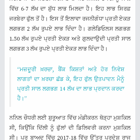
ਵਿੱਚ 6-7 ਲੱਖ ਦਾ ਸ਼ੁੱਧ ਲਾਭ ਮਿਲਦਾ ਹੈ। ਇਹ ਲਾਭ ਸਿਰਫ਼
ਜਰਬੇਰਾ ਫੁੱਲ ਤੋਂ ਹੈ। ਇਸ ਤੋਂ ਇਲਾਵਾ ਰਜਨੀਗੰਧਾ ਪ੍ਰਤੀ ਏਕੜ
ਲਗਭਗ 2 ਲੱਖ ਰੁਪਏ ਲਾਭ ਦਿੰਦਾ ਹੈ। ਗਲੇਡਿਓਲਸ ਲਗਭਗ
1.50 ਲੱਖ ਰੁਪਏ ਪ੍ਰਤੀ ਏਕੜ ਅਤੇ ਗੁਲਦਾਉਦੀ ਪ੍ਰਤੀ ਸਾਲ
ਲਗਭਗ 3 ਲੱਖ ਰੁਪਏ ਪ੍ਰਤੀ ਏਕੜ ਲਾਭ ਦਿੰਦਾ ਹੈ।
“ਮਜ਼ਦੂਰੀ ਖ਼ਰਚਾ, ਬੈਂਕ ਕਿਸ਼ਤਾਂ ਅਤੇ ਹੋਰ ਨਿਵੇਸ਼
ਲਾਗਤਾਂ ਦਾ ਖ਼ਰਚਾ ਛੱਡ ਕੇ, ਇਹ ਫੁੱਲ ਉਤਪਾਦਨ ਮੈਨੂੰ
ਪ੍ਰਤੀ ਸਾਲ ਲਗਭਗ 14 ਲੱਖ ਦਾ ਲਾਭ ਪ੍ਰਦਾਨ ਕਰਦਾ
ਹੈ।”
ਨਨਿਲ ਚੌਧਰੀ ਲਈ ਸ਼ੁਰੂਆਤ ਵਿੱਚ ਮੰਡੀਕਰਨ ਥੋੜ੍ਹਾ ਮੁਸ਼ਕਿਲ
ਸੀ, ਕਿਉਂਕਿ ਦਿੱਲੀ ਨੂੰ ਫੁੱਲਾਂ ਦੀ ਡਿਲਿਵਰੀ ਕਰਨਾ ਮੁਸ਼ਕਿਲ
ਸੀ। ਪਰ ਬਾਅਦ ਵਿੱਚ 2017-18 ਵਿੱਚ ਉੱਤਰ ਪ੍ਰਦੇਸ਼ ਰਾਜ