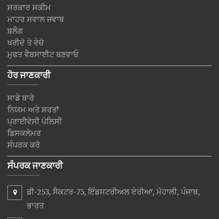
ਸਰਕਾਰ ਸਕੀਮ
ਮਾਹਰ ਸਵਾਲ ਜਵਾਬ
ਬਲੌਗ
ਖਰੀਦੋ ਤੇ ਵੇਚੋ
ਮੁਫਤ ਵੈਬਸਾਈਟ ਬਣਵਾਓ
ਹੋਰ ਜਾਣਕਾਰੀ
ਸਾਡੇ ਬਾਰੇ
ਨਿਯਮ ਅਤੇ ਸ਼ਰਤਾਂ
ਪ੍ਰਾਈਵੇਸੀ ਪੋਲਿਸੀ
ਡਿਸਕਲੇਮਰ
ਸੰਪਰਕ ਕਰੋ
ਸੰਪਰਕ ਜਾਣਕਾਰੀ
ਡੀ-253, ਸੈਕਟਰ-75, ਇੰਡਸਟਰੀਅਲ ਏਰੀਆ, ਮੋਹਾਲੀ, ਪੰਜਾਬ,
ਭਾਰਤ