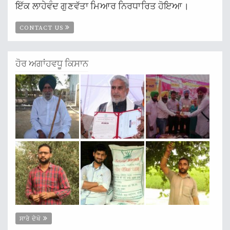
ਇੱਕ ਲਾਹੇਵੰਦ ਗੁਣਵੱਤਾ ਮਿਆਰ ਨਿਰਧਾਰਿਤ ਹੋਇਆ।
CONTACT US
ਹੋਰ ਅਗਾਂਹਵਧੂ ਕਿਸਾਨ
ਸਾਰੇ ਦੇਖੋ