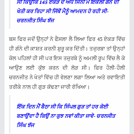
ਸੀ ਕਿਉਂਕਿ 145 ਏਕੜ ਦੇ ਅੱਧ ਜਿੰਨੀ ਮੈਂ ਇਕੱਲੀ ਗੰਨੇ ਦੀ
ਖੇਤੀ ਕਰ ਰਿਹਾ ਸੀ ਜਿੱਥੋਂ ਮੈਨੂੰ ਆਮਦਨ ਹੋ ਰਹੀ ਸੀ-
ਚਰਨਜੀਤ ਸਿੰਘ ਝੱਜ
ਬਸ ਫਿਰ ਜਦੋਂ ਉਨ੍ਹਾਂ ਨੇ ਫੈਸਲਾ ਲੈ ਲਿਆ ਫਿਰ 45 ਏਕੜ ਵਿੱਚ
ਹੀ ਗੰਨੇ ਦੀ ਕਾਸ਼ਤ ਕਰਨੀ ਸ਼ੁਰੂ ਕਰ ਦਿੱਤੀ। ਤਜੁਰਬਾ ਤਾਂ ਉਨ੍ਹਾਂ
ਕੋਲ ਪਹਿਲਾਂ ਹੀ ਸੀ ਪਰ ਇਸ ਤਜੁਰਬੇ ਨੂੰ ਅਮਲੀ ਰੂਪ ਵਿੱਚ ਲੈ ਕੇ
ਆਉਣ ਲਈ ਕੁੱਝ ਕਰਨ ਦੀ ਲੋੜ ਸੀ। ਫਿਰ ਹੌਲੀ-ਹੌਲੀ
ਚਰਨਜੀਤ ਨੇ ਖੇਤਾਂ ਵਿੱਚ ਹੀ ਵੇਲਣਾ ਲਗਾ ਲਿਆ ਅਤੇ ਰਵਾਇਤੀ
ਤਰੀਕੇ ਨਾਲ ਹੀ ਗੁੜ ਕੱਢਣਾ ਜਾਰੀ ਰੱਖਿਆ।
ਇੱਕ ਦਿਨ ਮੈਂ ਬੈਠਾ ਸੀ ਕਿ ਸਿੰਪਲ ਗੁੜ ਤਾਂ ਹਰ ਕੋਈ
ਬਣਾਉਂਦਾ ਹੈ ਕਿਉਂ ਨਾ ਕੁਝ ਨਵਾਂ ਕੀਤਾ ਜਾਵੇ- ਚਰਨਜੀਤ
ਸਿੰਘ ਝੱਜ