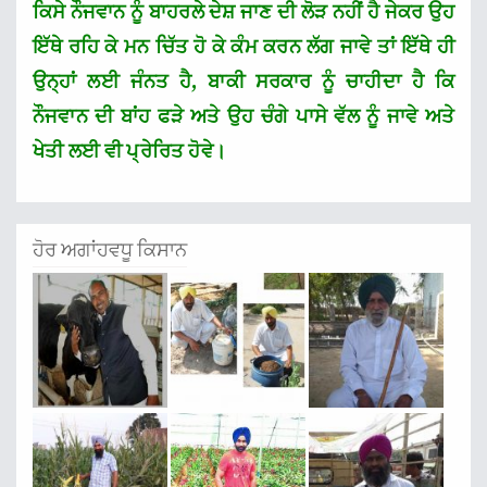
ਕਿਸੇ ਨੌਜਵਾਨ ਨੂੰ ਬਾਹਰਲੇ ਦੇਸ਼ ਜਾਣ ਦੀ ਲੋੜ ਨਹੀਂ ਹੈ ਜੇਕਰ ਉਹ
ਇੱਥੇ ਰਹਿ ਕੇ ਮਨ ਚਿੱਤ ਹੋ ਕੇ ਕੰਮ ਕਰਨ ਲੱਗ ਜਾਵੇ ਤਾਂ ਇੱਥੇ ਹੀ
ਉਨ੍ਹਾਂ ਲਈ ਜੰਨਤ ਹੈ, ਬਾਕੀ ਸਰਕਾਰ ਨੂੰ ਚਾਹੀਦਾ ਹੈ ਕਿ
ਨੌਜਵਾਨ ਦੀ ਬਾਂਹ ਫੜੇ ਅਤੇ ਉਹ ਚੰਗੇ ਪਾਸੇ ਵੱਲ ਨੂੰ ਜਾਵੇ ਅਤੇ
ਖੇਤੀ ਲਈ ਵੀ ਪ੍ਰੇਰਿਤ ਹੋਵੇ।
ਹੋਰ ਅਗਾਂਹਵਧੂ ਕਿਸਾਨ