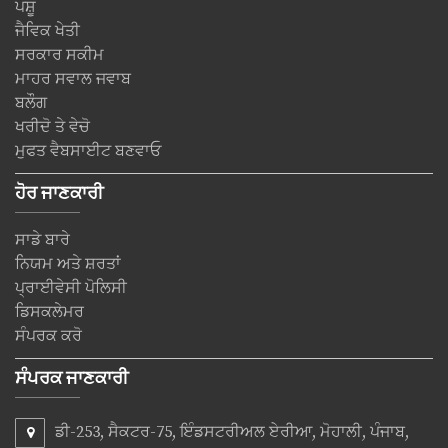
ਪਸ਼ੂ
ਜੈਵਿਕ ਖੇਤੀ
ਸਰਕਾਰ ਸਕੀਮ
ਮਾਹਰ ਸਵਾਲ ਜਵਾਬ
ਬਲੌਗ
ਖਰੀਦੋ ਤੇ ਵੇਚੋ
ਮੁਫਤ ਵੈਬਸਾਈਟ ਬਣਵਾਓ
ਹੋਰ ਜਾਣਕਾਰੀ
ਸਾਡੇ ਬਾਰੇ
ਨਿਯਮ ਅਤੇ ਸ਼ਰਤਾਂ
ਪ੍ਰਾਈਵੇਸੀ ਪੋਲਿਸੀ
ਡਿਸਕਲੇਮਰ
ਸੰਪਰਕ ਕਰੋ
ਸੰਪਰਕ ਜਾਣਕਾਰੀ
ਡੀ-253, ਸੈਕਟਰ-75, ਇੰਡਸਟਰੀਅਲ ਏਰੀਆ, ਮੋਹਾਲੀ, ਪੰਜਾਬ,