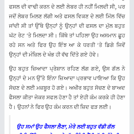
ਫਸਲ ਦੀ ਵਾਢੀ ਕਰਨ ਦੇ ਲਈ ਲੇਬਰ ਹੀ ਨਹੀਂ ਮਿਲਦੀ ਸੀ, ਪਰ
ਜਦੋਂ ਲੇਬਰ ਮਿਲਣ ਲੱਗੀ ਅਤੇ ਫਸਲ ਵਿਕਣ ਦੇ ਲਈ ਮਿੱਲ ਵਿੱਚ
ਜਾਂਦੀ ਸੀ ਤਾਂ ਉੱਥੇ ਉਨ੍ਹਾਂ ਨੂੰ ਉਨ੍ਹਾਂ ਦੀ ਫਸਲ ਦਾ ਮੁੱਲ ਬਹੁਤ
ਘੱਟ ਰੇਟ ‘ਤੇ ਮਿਲਦਾ ਸੀ। ਕਿੱਥੇ ਤਾਂ ਪਹਿਲਾ ਉਹ ਅਸਮਾਨ ਛੂਹ
ਰਹੇ ਸਨ ਅਤੇ ਫਿਰ ਉਹ ਇੰਝ ਆ ਕੇ ਧਰਤੀ ‘ਤੇ ਡਿਗੇ ਜਿਵੇਂ
ਉਨ੍ਹਾਂ ਦੀ ਮੰਜ਼ਿਲ ਦੇ ਖੰਭ ਹੀ ਵੱਢ ਦਿੱਤੇ ਗਏ ਹੋਵੇ।
ਉਹ ਬਹੁਤ ਜ਼ਿਆਦਾ ਪ੍ਰੇਸ਼ਾਨ ਰਹਿਣ ਲੱਗ ਗਏ, ਉਸ ਗੱਲ ਨੇ
ਉਨ੍ਹਾਂ ਦੇ ਮਨ ਉੱਤੇ ਇੰਨਾ ਜ਼ਿਆਦਾ ਪ੍ਰਭਾਵ ਪਾਇਆ ਕਿ ਉਹ
ਸੋਚਣ ਦੇ ਲਈ ਮਜ਼ਬੂਰ ਹੋ ਗਏ। ਅਖੀਰ ਬਹੁਤ ਸੋਚਣ ਦੇ ਬਾਅਦ
ਫੈਸਲਾ ਕੀਤਾ ਜੇਕਰ ਸਫਲ ਹੋਣਾ ਹੈ ਤਾਂ ਏਹੀ ਕੰਮ ਕਰਕੇ ਹੀ ਹੋਣਾ
ਹੈ। ਉਹਨਾਂ ਨੇ ਫਿਰ ਉਹ ਕੰਮ ਕਰਨ ਦੀ ਜ਼ਿਦ ਫੜ ਲਈ।
ਉਹ ਸਮਾਂ ਉਹ ਫੈਸਲਾ ਲੈਣਾ, ਮੇਰੇ ਲਈ ਬਹੁਤ ਵੱਡੀ ਗੱਲ