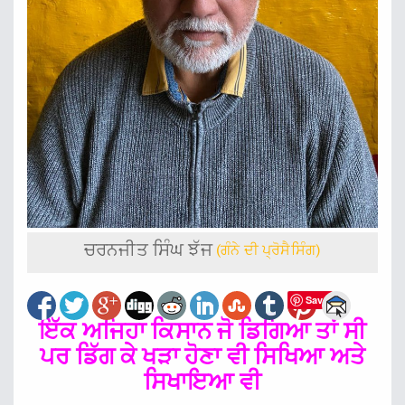
ਚਰਨਜੀਤ ਸਿੰਘ ਝੱਜ
(ਗੰਨੇ ਦੀ ਪ੍ਰੋਸੈਸਿੰਗ)
Save
ਇੱਕ ਅਜਿਹਾ ਕਿਸਾਨ ਜੋ ਡਿਗਿਆ ਤਾਂ ਸੀ
ਪਰ ਡਿੱਗ ਕੇ ਖੜਾ ਹੋਣਾ ਵੀ ਸਿਖਿਆ ਅਤੇ
ਸਿਖਾਇਆ ਵੀ