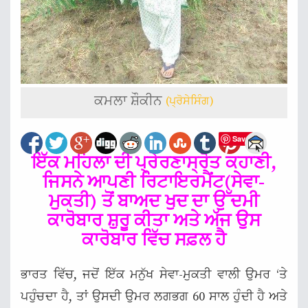
ਕਮਲਾ ਸ਼ੌਕੀਨ
(ਪ੍ਰੋਸੇਸਿੰਗ)
Save
ਇੱਕ ਮਹਿਲਾ ਦੀ ਪ੍ਰੇਰਣਾਸ੍ਰੋਤ ਕਹਾਣੀ,
ਜਿਸਨੇ ਆਪਣੀ ਰਿਟਾਇਰਮੈਂਟ(ਸੇਵਾ-
ਮੁਕਤੀ) ਤੋਂ ਬਾਅਦ ਖੁਦ ਦਾ ਉੱਦਮੀ
ਕਾਰੋਬਾਰ ਸ਼ੁਰੂ ਕੀਤਾ ਅਤੇ ਅੱਜ ਉਸ
ਕਾਰੋਬਾਰ ਵਿੱਚ ਸਫ਼ਲ ਹੈ
ਭਾਰਤ ਵਿੱਚ, ਜਦੋਂ ਇੱਕ ਮਨੁੱਖ ਸੇਵਾ-ਮੁਕਤੀ ਵਾਲੀ ਉਮਰ ‘ਤੇ
ਪਹੁੰਚਦਾ ਹੈ, ਤਾਂ ਉਸਦੀ ਉਮਰ ਲਗਭਗ 60 ਸਾਲ ਹੁੰਦੀ ਹੈ ਅਤੇ