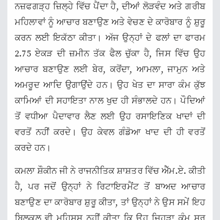
ਨਜ਼ਫਗੜ੍ਹ ਜ਼ਿਲ੍ਹੇ ਵਿੱਚ ਪੈਂਦਾ ਹੈ, ਦੀਆਂ ਲੋੜਵੰਦ ਅਤੇ ਗਰੀਬ
ਮਹਿਲਾਵਾਂ ਨੂੰ ਆਚਾਰ ਬਣਾਉਣ ਅਤੇ ਵੇਚਣ ਦੇ ਕਾਰੋਬਾਰ ਨੂੰ ਸ਼ੁਰੂ
ਕਰਨ ਲਈ ਇਕੱਠਾ ਕੀਤਾ। ਅੱਜ ਉਨ੍ਹਾਂ ਦੇ ਫਲਾਂ ਦਾ ਫਾਰਮ
2.75 ਏਕੜ ਦੀ ਜ਼ਮੀਨ ਤੱਕ ਫੈਲ ਚੁੱਕਾ ਹੈ, ਜਿਸ ਵਿੱਚ ਉਹ
ਆਚਾਰ ਬਣਾਉਣ ਲਈ ਬੇਰ, ਕਰੋਂਦਾ, ਆਮਲਾ, ਜਾਮੁਨ ਅਤੇ
ਅਮਰੂਦ ਆਦਿ ਉਗਾਉਂਦੇ ਹਨ। ਉਹ ਖੇਤ ਦਾ ਸਾਰਾ ਕੰਮ ਕੁੱਝ
ਕਾਮਿਆਂ ਦੀ ਸਹਾਇਤਾ ਨਾਲ ਖੁਦ ਹੀ ਸੰਭਾਲਦੇ ਹਨ। ਪੌਦਿਆਂ
ਤੋਂ ਵਧੀਆ ਪੈਦਾਵਾਰ ਲੈਣ ਲਈ ਉਹ ਰਸਾਇਣਿਕ ਖਾਦਾਂ ਦੀ
ਵਰਤੋਂ ਨਹੀਂ ਕਰਦੇ। ਉਹ ਕੇਵਲ ਗੰਡੋਆ ਖਾਦ ਦੀ ਹੀ ਵਰਤੋਂ
ਕਰਦੇ ਹਨ।
ਕਮਲਾ ਸ਼ੌਕੀਨ ਜੀ ਨੇ ਰਾਜਨੀਤਿਕ ਸ਼ਾਸ਼ਤਰ ਵਿੱਚ ਐੱਮ.ਏ. ਕੀਤੀ
ਹੈ, ਪਰ ਜਦੋਂ ਉਨ੍ਹਾਂ ਨੇ ਰਿਟਾਇਰਮੈਂਟ ਤੋਂ ਬਾਅਦ ਆਚਾਰ
ਬਣਾਉਣ ਦਾ ਕਾਰੋਬਾਰ ਸ਼ੁਰੂ ਕੀਤਾ, ਤਾਂ ਉਨ੍ਹਾਂ ਨੇ ਉਸ ਸਮੇਂ ਇਹ
ਬਿਲਕੁਲ ਵੀ ਮਹਿਸੂਸ ਨਹੀਂ ਕੀਤਾ ਕਿ ਉਹ ਜਿਹੜਾ ਕੰਮ ਸ਼ੁਰੂ