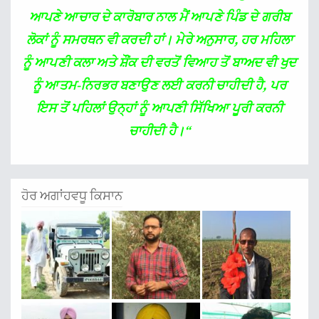
ਆਪਣੇ ਆਚਾਰ ਦੇ ਕਾਰੋਬਾਰ ਨਾਲ ਮੈਂ ਆਪਣੇ ਪਿੰਡ ਦੇ ਗਰੀਬ
ਲੋਕਾਂ ਨੂੰ ਸਮਰਥਨ ਵੀ ਕਰਦੀ ਹਾਂ। ਮੇਰੇ ਅਨੁਸਾਰ, ਹਰ ਮਹਿਲਾ
ਨੂੰ ਆਪਣੀ ਕਲਾ ਅਤੇ ਸ਼ੌਂਕ ਦੀ ਵਰਤੋਂ ਵਿਆਹ ਤੋਂ ਬਾਅਦ ਵੀ ਖੁਦ
ਨੂੰ ਆਤਮ-ਨਿਰਭਰ ਬਣਾਉਣ ਲਈ ਕਰਨੀ ਚਾਹੀਦੀ ਹੈ, ਪਰ
ਇਸ ਤੋਂ ਪਹਿਲਾਂ ਉਨ੍ਹਾਂ ਨੂੰ ਆਪਣੀ ਸਿੱਖਿਆ ਪੂਰੀ ਕਰਨੀ
ਚਾਹੀਦੀ ਹੈ।
“
ਹੋਰ ਅਗਾਂਹਵਧੂ ਕਿਸਾਨ