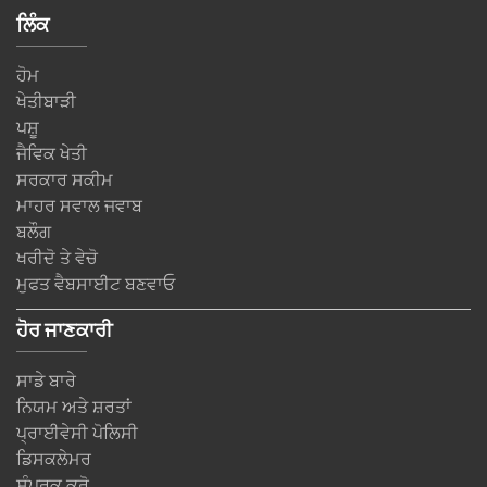
ਲਿੰਕ
ਹੋਮ
ਖੇਤੀਬਾੜੀ
ਪਸ਼ੂ
ਜੈਵਿਕ ਖੇਤੀ
ਸਰਕਾਰ ਸਕੀਮ
ਮਾਹਰ ਸਵਾਲ ਜਵਾਬ
ਬਲੌਗ
ਖਰੀਦੋ ਤੇ ਵੇਚੋ
ਮੁਫਤ ਵੈਬਸਾਈਟ ਬਣਵਾਓ
ਹੋਰ ਜਾਣਕਾਰੀ
ਸਾਡੇ ਬਾਰੇ
ਨਿਯਮ ਅਤੇ ਸ਼ਰਤਾਂ
ਪ੍ਰਾਈਵੇਸੀ ਪੋਲਿਸੀ
ਡਿਸਕਲੇਮਰ
ਸੰਪਰਕ ਕਰੋ