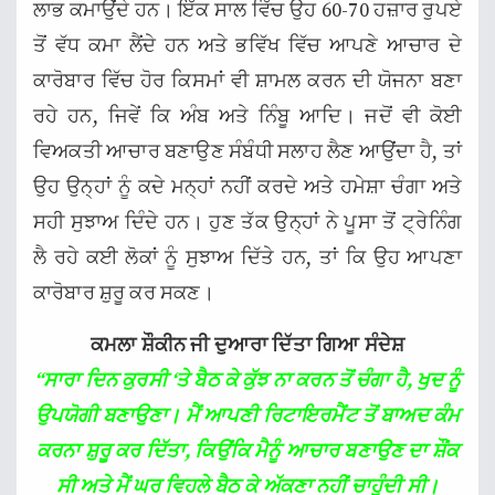
ਲਾਭ ਕਮਾਉਂਦੇ ਹਨ। ਇੱਕ ਸਾਲ ਵਿੱਚ ਉਹ 60-70 ਹਜ਼ਾਰ ਰੁਪਏ
ਤੋਂ ਵੱਧ ਕਮਾ ਲੈਂਦੇ ਹਨ ਅਤੇ ਭਵਿੱਖ ਵਿੱਚ ਆਪਣੇ ਆਚਾਰ ਦੇ
ਕਾਰੋਬਾਰ ਵਿੱਚ ਹੋਰ ਕਿਸਮਾਂ ਵੀ ਸ਼ਾਮਲ ਕਰਨ ਦੀ ਯੋਜਨਾ ਬਣਾ
ਰਹੇ ਹਨ, ਜਿਵੇਂ ਕਿ ਅੰਬ ਅਤੇ ਨਿੰਬੂ ਆਦਿ। ਜਦੋਂ ਵੀ ਕੋਈ
ਵਿਅਕਤੀ ਆਚਾਰ ਬਣਾਉਣ ਸੰਬੰਧੀ ਸਲਾਹ ਲੈਣ ਆਉਂਦਾ ਹੈ, ਤਾਂ
ਉਹ ਉਨ੍ਹਾਂ ਨੂੰ ਕਦੇ ਮਨ੍ਹਾਂ ਨਹੀਂ ਕਰਦੇ ਅਤੇ ਹਮੇਸ਼ਾ ਚੰਗਾ ਅਤੇ
ਸਹੀ ਸੁਝਾਅ ਦਿੰਦੇ ਹਨ। ਹੁਣ ਤੱਕ ਉਨ੍ਹਾਂ ਨੇ ਪੂਸਾ ਤੋਂ ਟ੍ਰੇਨਿੰਗ
ਲੈ ਰਹੇ ਕਈ ਲੋਕਾਂ ਨੂੰ ਸੁਝਾਅ ਦਿੱਤੇ ਹਨ, ਤਾਂ ਕਿ ਉਹ ਆਪਣਾ
ਕਾਰੋਬਾਰ ਸ਼ੁਰੂ ਕਰ ਸਕਣ।
ਕਮਲਾ ਸ਼ੌਕੀਨ ਜੀ ਦੁਆਰਾ ਦਿੱਤਾ ਗਿਆ ਸੰਦੇਸ਼
“
ਸਾਰਾ ਦਿਨ ਕੁਰਸੀ ‘ਤੇ ਬੈਠ ਕੇ ਕੁੱਝ ਨਾ ਕਰਨ ਤੋਂ ਚੰਗਾ ਹੈ, ਖੁਦ ਨੂੰ
ਉਪਯੋਗੀ ਬਣਾਉਣਾ। ਮੈਂ ਆਪਣੀ ਰਿਟਾਇਰਮੈਂਟ ਤੋਂ ਬਾਅਦ ਕੰਮ
ਕਰਨਾ ਸ਼ੁਰੂ ਕਰ ਦਿੱਤਾ, ਕਿਉਂਕਿ ਮੈਨੂੰ ਆਚਾਰ ਬਣਾਉਣ ਦਾ ਸ਼ੌਂਕ
ਸੀ ਅਤੇ ਮੈਂ ਘਰ ਵਿਹਲੇ ਬੈਠ ਕੇ ਅੱਕਣਾ ਨਹੀਂ ਚਾਹੁੰਦੀ ਸੀ।