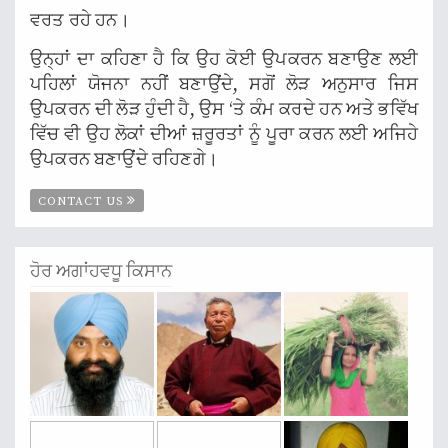
ਵਰਤ ਰਹੇ ਹਨ।
ਉਨ੍ਹਾਂ ਦਾ ਕਹਿਣਾ ਹੈ ਕਿ ਉਹ ਕੋਈ ਉਪਕਰਨ ਬਣਾਉਣ ਲਈ
ਪਹਿਲਾਂ ਯੋਜਨਾ ਨਹੀਂ ਬਣਾਉਂਦੇ, ਸਗੋਂ ਲੋੜ ਅਨੁਸਾਰ ਜਿਸ
ਉਪਕਰਨ ਦੀ ਲੋੜ ਹੁੰਦੀ ਹੈ, ਉਸ ‘ਤੇ ਕੰਮ ਕਰਦੇ ਹਨ ਅਤੇ ਭਵਿੱਖ
ਵਿੱਚ ਵੀ ਉਹ ਲੋਕਾਂ ਦੀਆਂ ਜ਼ਰੂਰਤਾਂ ਨੂੰ ਪੂਰਾ ਕਰਨ ਲਈ ਅਜਿਹੇ
ਉਪਕਰਨ ਬਣਾਉਂਦੇ ਰਹਿਣਗੇ।
CONTACT US
ਹੋਰ ਅਗਾਂਹਵਧੂ ਕਿਸਾਨ