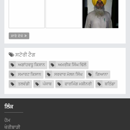
ਸਾਰੇ ਦੇਖੋ
ਸਟੋਰੀ ਟੈਗ
ਅਗਾਂਹਵਧੂ ਕਿਸਾਨ
ਅਮਰੀਕ ਸਿੰਘ ਢਿੱਲੋਂ
ਸਮਾਰਟ ਕਿਸਾਨ
ਸਰਦਾਰ ਮੋਲਨ ਸਿੰਘ
ਗਿਆਨਾ
ਤਲਵੰਡੀ
ਪੰਜਾਬ
ਫਾਰਮਿੰਗ ਮਸ਼ੀਨਰੀ
ਬਠਿੰਡਾ
ਲਿੰਕ
ਹੋਮ
ਖੇਤੀਬਾੜੀ