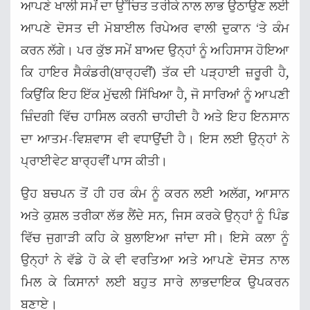
ਆਪਣੇ ਖਾਲੀ ਸਮੇਂ ਦਾ ਉੱਚਿਤ ਤਰੀਕੇ ਨਾਲ ਲਾਭ ਉਠਾਉਣ ਲਈ
ਆਪਣੇ ਦੋਸਤ ਦੀ ਮੋਬਾਈਲ ਰਿਪੇਅਰ ਵਾਲੀ ਦੁਕਾਨ ‘ਤੇ ਕੰਮ
ਕਰਨ ਲੱਗੇ। ਪਰ ਕੁੱਝ ਸਮੇਂ ਬਾਅਦ ਉਨ੍ਹਾਂ ਨੂੰ ਅਹਿਸਾਸ ਹੋਇਆ
ਕਿ ਹਾਇਰ ਸੈਕੰਡਰੀ(ਬਾਰ੍ਹਵੀਂ) ਤੱਕ ਦੀ ਪੜ੍ਹਾਈ ਜ਼ਰੂਰੀ ਹੈ,
ਕਿਉਂਕਿ ਇਹ ਇੱਕ ਮੁੱਢਲੀ ਸਿੱਖਿਆ ਹੈ, ਜੋ ਸਾਰਿਆਂ ਨੂੰ ਆਪਣੀ
ਜ਼ਿੰਦਗੀ ਵਿੱਚ ਹਾਸਿਲ ਕਰਨੀ ਚਾਹੀਦੀ ਹੈ ਅਤੇ ਇਹ ਇਨਸਾਨ
ਦਾ ਆਤਮ-ਵਿਸ਼ਵਾਸ ਵੀ ਵਧਾਉਂਦੀ ਹੈ। ਇਸ ਲਈ ਉਨ੍ਹਾਂ ਨੇ
ਪ੍ਰਾਈਵੇਟ ਬਾਰ੍ਹਵੀਂ ਪਾਸ ਕੀਤੀ।
ਉਹ ਬਚਪਨ ਤੋਂ ਹੀ ਹਰ ਕੰਮ ਨੂੰ ਕਰਨ ਲਈ ਅਲੱਗ, ਆਸਾਨ
ਅਤੇ ਕੁਸ਼ਲ ਤਰੀਕਾ ਲੱਭ ਲੈਂਦੇ ਸਨ, ਜਿਸ ਕਰਕੇ ਉਨ੍ਹਾਂ ਨੂੰ ਪਿੰਡ
ਵਿੱਚ ਜੁਗਾੜੀ ਕਹਿ ਕੇ ਬੁਲਾਇਆ ਜਾਂਦਾ ਸੀ। ਇਸੇ ਕਲਾ ਨੂੰ
ਉਨ੍ਹਾਂ ਨੇ ਵੱਡੇ ਹੋ ਕੇ ਵੀ ਵਰਤਿਆ ਅਤੇ ਆਪਣੇ ਦੋਸਤ ਨਾਲ
ਮਿਲ ਕੇ ਕਿਸਾਨਾਂ ਲਈ ਬਹੁਤ ਸਾਰੇ ਲਾਭਦਾਇਕ ਉਪਕਰਨ
ਬਣਾਏ।