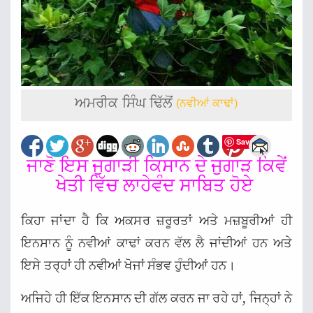
ਅਮਰੀਕ ਸਿੰਘ ਢਿੱਲੋਂ
(ਨਵੀਆਂ ਕਾਢਾਂ)
Save
ਜਾਣੋ ਇਸ ਜੁਗਾੜੀ ਕਿਸਾਨ ਦੇ ਜੁਗਾੜ ਕਿਵੇਂ
ਖੇਤੀ ਵਿੱਚ ਲਾਹੇਵੰਦ ਸਾਬਿਤ ਹੋਏ
ਕਿਹਾ ਜਾਂਦਾ ਹੈ ਕਿ ਅਕਸਰ ਜ਼ਰੂਰਤਾਂ ਅਤੇ ਮਜ਼ਬੂਰੀਆਂ ਹੀ
ਇਨਸਾਨ ਨੂੰ ਨਵੀਆਂ ਕਾਢਾਂ ਕਰਨ ਵੱਲ ਲੈ ਜਾਂਦੀਆਂ ਹਨ ਅਤੇ
ਇਸੇ ਤਰ੍ਹਾਂ ਹੀ ਨਵੀਆਂ ਖੋਜਾਂ ਸੰਭਵ ਹੁੰਦੀਆਂ ਹਨ।
ਅਜਿਹੇ ਹੀ ਇੱਕ ਇਨਸਾਨ ਦੀ ਗੱਲ ਕਰਨ ਜਾ ਰਹੇ ਹਾਂ, ਜਿਨ੍ਹਾਂ ਨੇ