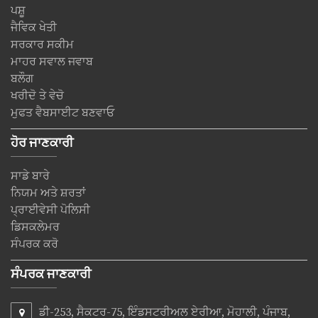
ਪਸ਼ੂ
ਜੈਵਿਕ ਖੇਤੀ
ਸਰਕਾਰ ਸਕੀਮ
ਮਾਹਰ ਸਵਾਲ ਜਵਾਬ
ਬਲੌਗ
ਖਰੀਦੋ ਤੇ ਵੇਚੋ
ਮੁਫਤ ਵੈਬਸਾਈਟ ਬਣਵਾਓ
ਹੋਰ ਜਾਣਕਾਰੀ
ਸਾਡੇ ਬਾਰੇ
ਨਿਯਮ ਅਤੇ ਸ਼ਰਤਾਂ
ਪ੍ਰਾਈਵੇਸੀ ਪੋਲਿਸੀ
ਡਿਸਕਲੇਮਰ
ਸੰਪਰਕ ਕਰੋ
ਸੰਪਰਕ ਜਾਣਕਾਰੀ
ਡੀ-253, ਸੈਕਟਰ-75, ਇੰਡਸਟਰੀਅਲ ਏਰੀਆ, ਮੋਹਾਲੀ, ਪੰਜਾਬ,