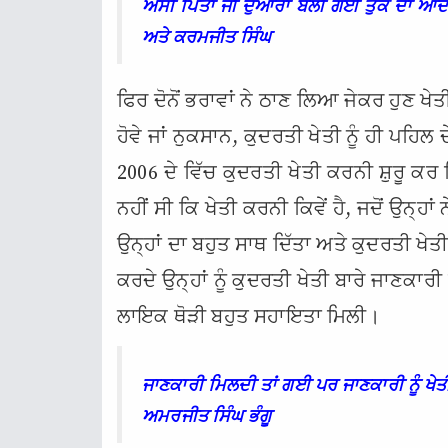
ਅਸੀਂ ਪਿਤਾ ਜੀ ਦੁਆਰਾ ਬੋਲੀ ਗਈ ਤੁਕ ਦਾ ਆਦ
ਅਤੇ ਕਰਮਜੀਤ ਸਿੰਘ
ਫਿਰ ਦੋਨੋਂ ਭਰਾਵਾਂ ਨੇ ਠਾਣ ਲਿਆ ਜੇਕਰ ਹੁਣ ਖੇ
ਹੋਵੇ ਜਾਂ ਨੁਕਸਾਨ, ਕੁਦਰਤੀ ਖੇਤੀ ਨੂੰ ਹੀ ਪਹਿਲ 
2006 ਦੇ ਵਿੱਚ ਕੁਦਰਤੀ ਖੇਤੀ ਕਰਨੀ ਸ਼ੁਰੂ ਕਰ ਦ
ਨਹੀਂ ਸੀ ਕਿ ਖੇਤੀ ਕਰਨੀ ਕਿਵੇਂ ਹੈ, ਜਦੋਂ ਉਨ੍ਹਾ
ਉਨ੍ਹਾਂ ਦਾ ਬਹੁਤ ਸਾਥ ਦਿੱਤਾ ਅਤੇ ਕੁਦਰਤੀ ਖੇਤ
ਕਰਦੇ ਉਨ੍ਹਾਂ ਨੂੰ ਕੁਦਰਤੀ ਖੇਤੀ ਬਾਰੇ ਜਾਣਕਾ
ਲਾਇਕ ਥੋੜੀ ਬਹੁਤ ਸਹਾਇਤਾ ਮਿਲੀ।
ਜਾਣਕਾਰੀ ਮਿਲਦੀ ਤਾਂ ਗਈ ਪਰ ਜਾਣਕਾਰੀ ਨੂੰ ਖੇਤ
ਅਮਰਜੀਤ ਸਿੰਘ ਭੰਗੂ