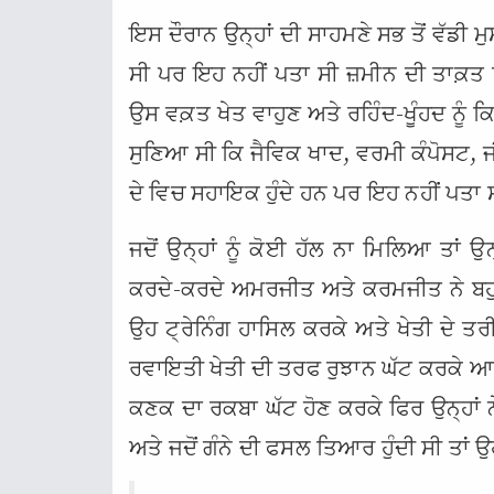
ਇਸ ਦੌਰਾਨ ਉਨ੍ਹਾਂ ਦੀ ਸਾਹਮਣੇ ਸਭ ਤੋਂ ਵੱਡੀ ਮ
ਸੀ ਪਰ ਇਹ ਨਹੀਂ ਪਤਾ ਸੀ ਜ਼ਮੀਨ ਦੀ ਤਾਕ਼ਤ 
ਉਸ ਵਕ਼ਤ ਖੇਤ ਵਾਹੁਣ ਅਤੇ ਰਹਿੰਦ-ਖੂੰਹਦ ਨੂੰ ਕ
ਸੁਣਿਆ ਸੀ ਕਿ ਜੈਵਿਕ ਖਾਦ, ਵਰਮੀ ਕੰਪੋਸਟ, ਜ
ਦੇ ਵਿਚ ਸਹਾਇਕ ਹੁੰਦੇ ਹਨ ਪਰ ਇਹ ਨਹੀਂ ਪਤਾ ਸੀ
ਜਦੋਂ ਉਨ੍ਹਾਂ ਨੂੰ ਕੋਈ ਹੱਲ ਨਾ ਮਿਲਿਆ ਤਾਂ 
ਕਰਦੇ-ਕਰਦੇ ਅਮਰਜੀਤ ਅਤੇ ਕਰਮਜੀਤ ਨੇ ਬਹੁਤ ਸ
ਉਹ ਟ੍ਰੇਨਿੰਗ ਹਾਸਿਲ ਕਰਕੇ ਅਤੇ ਖੇਤੀ ਦੇ ਤਰੀਕ
ਰਵਾਇਤੀ ਖੇਤੀ ਦੀ ਤਰਫ ਰੁਝਾਨ ਘੱਟ ਕਰਕੇ ਆਪ
ਕਣਕ ਦਾ ਰਕਬਾ ਘੱਟ ਹੋਣ ਕਰਕੇ ਫਿਰ ਉਨ੍ਹਾਂ ਨੇ ਪ
ਅਤੇ ਜਦੋਂ ਗੰਨੇ ਦੀ ਫਸਲ ਤਿਆਰ ਹੁੰਦੀ ਸੀ ਤਾਂ ਉਹ