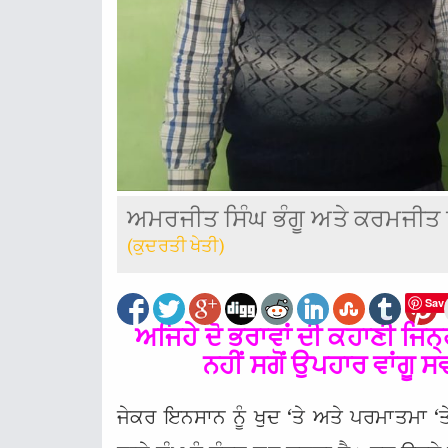
ਅਮਰਜੀਤ ਸਿੰਘ ਭੰਗੂ ਅਤੇ ਕਰਮਜੀਤ ਸ
(ਕੁਦਰਤੀ ਖੇਤੀ)
Sav
ਅਜਿਹੇ ਦੋ ਭਰਾਵਾਂ ਦੀ ਕਹਾਣੀ ਜਿਨ੍ਹਾਂ
ਨਹੀਂ ਸਗੋਂ ਉਪਹਾਰ ਵਾਂਗੂ 
ਜੇਕਰ ਇਨਸਾਨ ਨੂੰ ਖੁਦ ‘ਤੇ ਅਤੇ ਪਰਮਾਤਮਾ 