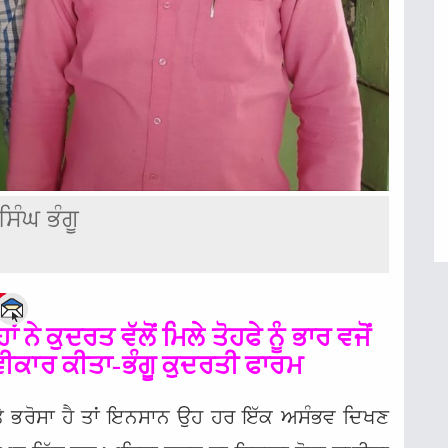
ਿੰਘ ਭੰਗੂ
e
 ਨੇ ਕੁਦਰਤ ਵੱਲੋਂ ਮਿਲੇ ਤੋਹਫੇ ਨੂੰ ਭਾਰ ਵਜੋਂ
ਸਵੀਕਾਰ ਕੀਤਾ-ਭੰਗੂ ਕੁਦਰਤੀ ਫਾਰਮ
‘ਤੇ ਭਰੋਸਾ ਹੈ ਤਾਂ ਇਨਸਾਨ ਉਹ ਹਰ ਇੱਕ ਅਸੰਭਵ ਦਿਖਣ