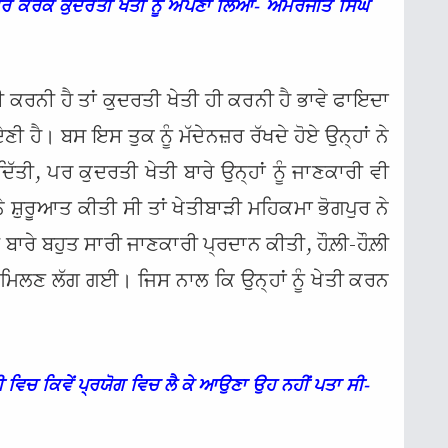
ਰ ਕਰਕੇ ਕੁਦਰਤੀ ਖੇਤੀ ਨੂੰ ਅਪਣਾ ਲਿਆ- ਅਮਰਜੀਤ ਸਿੰਘ
ਤੀ ਕਰਨੀ ਹੈ ਤਾਂ ਕੁਦਰਤੀ ਖੇਤੀ ਹੀ ਕਰਨੀ ਹੈ ਭਾਵੇ ਫਾਇਦਾ
ਦੇਣੀ ਹੈ। ਬਸ ਇਸ ਤੁਕ ਨੂੰ ਮੱਦੇਨਜ਼ਰ ਰੱਖਦੇ ਹੋਏ ਉਨ੍ਹਾਂ ਨੇ
ਿੱਤੀ, ਪਰ ਕੁਦਰਤੀ ਖੇਤੀ ਬਾਰੇ ਉਨ੍ਹਾਂ ਨੂੰ ਜਾਣਕਾਰੀ ਵੀ
ਂ ਨੇ ਸ਼ੁਰੂਆਤ ਕੀਤੀ ਸੀ ਤਾਂ ਖੇਤੀਬਾੜੀ ਮਹਿਕਮਾ ਭੋਗਪੁਰ ਨੇ
ੀ ਬਾਰੇ ਬਹੁਤ ਸਾਰੀ ਜਾਣਕਾਰੀ ਪ੍ਰਦਾਨ ਕੀਤੀ, ਹੌਲ਼ੀ-ਹੌਲ਼ੀ
ਰੀ ਮਿਲਣ ਲੱਗ ਗਈ। ਜਿਸ ਨਾਲ ਕਿ ਉਨ੍ਹਾਂ ਨੂੰ ਖੇਤੀ ਕਰਨ
ੀ ਵਿਚ ਕਿਵੇਂ ਪ੍ਰਯੋਗ ਵਿਚ ਲੈ ਕੇ ਆਉਣਾ ਉਹ ਨਹੀਂ ਪਤਾ ਸੀ-