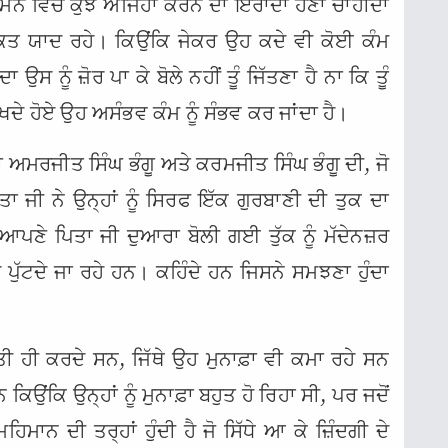
ੇ ਮਨ ਵਿੱਚ ਕੁਝ ਅਜਿਹਾ ਕਰਨ ਦਾ ਇਰਾਦਾ ਹੋਣਾ ਚਾਹੀਦਾ
ਵਕ਼ਤ ਯਾਦ ਰਹੇ। ਕਿਉਂਕਿ ਜੇਕਰ ਉਹ ਕਦੇ ਵੀ ਕੋਈ ਕੰਮ
ਸ ਨੂੰ ਜ਼ੋਰ ਪਾ ਕੇ ਬੋਲੇ ਨਹੀਂ ਤੂੰ ਜਿੱਤਣਾ ਹੈ ਨਾ ਕਿ ਤੂੰ
ੇ ਹੋਏ ਉਹ ਅਸੰਭਵ ਕੰਮ ਨੂੰ ਸੰਭਵ ਕਰ ਜਾਂਦਾ ਹੈ।
ਰਾ ਅਮਰਜੀਤ ਸਿੰਘ ਭੰਗੂ ਅਤੇ ਕਰਮਜੀਤ ਸਿੰਘ ਭੰਗੂ ਦੀ, ਜੋ
ਤਾ ਜੀ ਨੇ ਉਨ੍ਹਾਂ ਨੂੰ ਸਿਰਫ ਇੱਕ ਗੁਰਬਾਣੀ ਦੀ ਤੁਕ ਦਾ
ਆਪਣੇ ਪਿਤਾ ਜੀ ਦੁਆਰਾ ਬੋਲੀ ਗਈ ਤੁੱਕ ਨੂੰ ਮੱਦੇਨਜ਼ਰ
ੈਰ ਪੁੱਟਦੇ ਜਾ ਰਹੇ ਹਨ। ਕਹਿੰਦੇ ਹਨ ਜਿਸਨੇ ਸਮਝਣਾ ਹੁੰਦਾ
ੇਤੀ ਹੀ ਕਰਦੇ ਸਨ, ਜਿੱਥੇ ਉਹ ਮੁਨਾਫ਼ਾ ਵੀ ਕਮਾ ਰਹੇ ਸਨ
ਿਉਂਕਿ ਉਨ੍ਹਾਂ ਨੂੰ ਮੁਨਾਫ਼ਾ ਬਹੁਤ ਹੋ ਰਿਹਾ ਸੀ, ਪਰ ਜਦੋਂ
ਿਮਾਨ ਦੀ ਤਰ੍ਹਾਂ ਹੁੰਦੀ ਹੈ ਜੋ ਸਿੱਧੇ ਆ ਕੇ ਜ਼ਿੰਦਗੀ ਦੇ