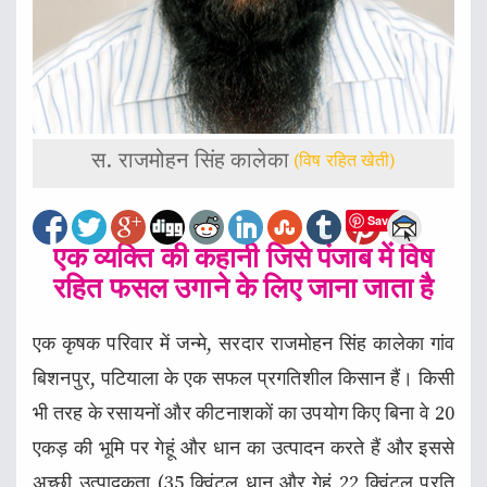
स. राजमोहन सिंह कालेका
(विष रहित खेती)
Save
एक व्यक्ति की कहानी जिसे पंजाब में विष
रहित फसल उगाने के लिए जाना जाता है
एक कृषक परिवार में जन्मे, सरदार राजमोहन सिंह कालेका गांव
बिशनपुर, पटियाला के एक सफल प्रगतिशील किसान हैं। किसी
भी तरह के रसायनों और कीटनाशकों का उपयोग किए बिना वे 20
एकड़ की भूमि पर गेहूं और धान का उत्पादन करते हैं और इससे
अच्छी उत्पादकता (35 क्विंटल धान और गेहूं 22 क्विंटल प्रति