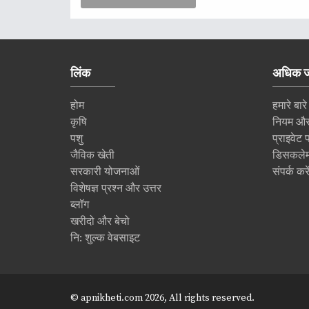
लिंक
अधिक ज
होम
हमारे बारे
कृषि
नियम और श
पशु
प्राइवेट 
जैविक खेती
डिसकले
सरकारी योजनाओं
संपर्क करे
विशेषज्ञ प्रश्न और उत्तर
ब्लॉग
खरीदो और बेचो
नि: शुल्क वेबसाइट
© apnikheti.com 2026, All rights reserved.