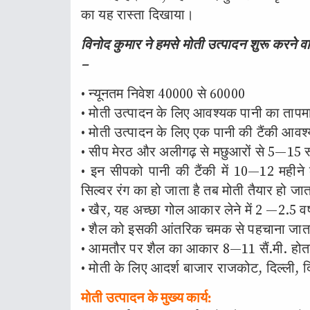
का यह रास्ता दिखाया।
विनोद कुमार ने हमसे मोती उत्पादन शुरू करने व
–
• न्यूनतम निवेश 40000 से 60000
• मोती उत्पादन के लिए आवश्यक पानी का ताप
• मोती उत्पादन के लिए एक पानी की टैंकी आवश
• सीप मेरठ और अलीगढ़ से मछुआरों से 5—15 रूप
• इन सीपको पानी की टैंकी में 10—12 मही
सिल्वर रंग का हो जाता है तब मोती तैयार हो जात
• खैर, यह अच्छा गोल आकार लेने में 2 —2.5 वर
• शैल को इसकी आंतरिक चमक से पहचाना जाता
• आमतौर पर शैल का आकार 8—11 सैं.मी. होता
• मोती के लिए आदर्श बाजार राजकोट, दिल्ली, दिल
मोती उत्पादन के मुख्य कार्य: