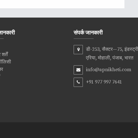
ानकारी
संपर्क जानकारी
डी-253, सैक्टर—75, इंडस्ट्
र्तें
एरिया, मोहाली, पंजाब, भारत
पॉलिसी
मर
info@apnikheti.com
ं
+91 977 997 7641