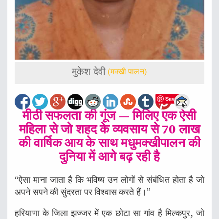
मुकेश देवी
(मक्खी पालन)
Save
मीठी सफलता की गूंज — मिलिए एक ऐसी
महिला से जो शहद के व्यवसाय से 70 लाख
की वार्षिक आय के साथ मधुमक्खीपालन की
दुनिया में आगे बढ़ रही है
“ऐसा माना जाता है कि भविष्य उन लोगों से संबंधित होता है जो
अपने सपने की सुंदरता पर विश्वास करते हैं।”
हरियाणा के जिला झज्जर में एक छोटा सा गांव है मिल्कपुर, जो