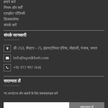
हमारे बारे
नियम और शर्तें
प्राइवेट पॉलिसी
डिसकलेमर
संपर्क करें
संपर्क जानकारी
डी-253, सैक्टर—75, इंडस्ट्रीयल एरिया, मोहाली, पंजाब, भारत
info@apnikheti.com
+91 977 997 7641
सदस्यता लें
नए अपडेटस और खबरों के लिए सबसक्राइब करें