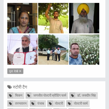
पूरा देखें
स्टोरी टैग
चिकन
जगजीत पोल्टरी ब्रीडिंग फार्म
डॉ. जसदीप सिंह
तरनतारन
पंजाब
पोल्टरी
पोल्टरी फार्म