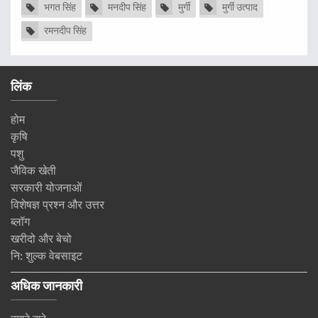
भगत सिंह
मनदीप सिंह
मुर्गी
मुर्गी उत्पाद
रमनदीप सिंह
लिंक
होम
कृषि
पशु
जैविक खेती
सरकारी योजनाओं
विशेषज्ञ प्रश्न और उत्तर
ब्लॉग
खरीदो और बेचो
नि: शुल्क वेबसाइट
अधिक जानकारी