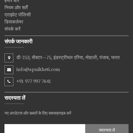
हमारे बारे
नियम और शर्तें
प्राइवेट पॉलिसी
डिसकलेमर
संपर्क करें
संपर्क जानकारी
डी-253, सैक्टर—75, इंडस्ट्रीयल एरिया, मोहाली, पंजाब, भारत
info@apnikheti.com
+91 977 997 7641
सदस्यता लें
नए अपडेटस और खबरों के लिए सबसक्राइब करें