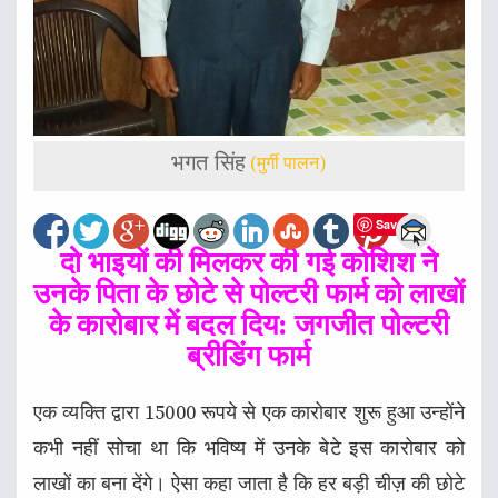
भगत सिंह
(मुर्गी पालन)
Save
दो भाइयों की मिलकर की गई कोशिश ने
उनके पिता के छोटे से पोल्टरी फार्म को लाखों
के कारोबार में बदल दिय: जगजीत पोल्टरी
ब्रीडिंग फार्म
एक व्यक्ति द्वारा 15000 रूपये से एक कारोबार शुरू हुआ उन्होंने
कभी नहीं सोचा था कि भविष्य में उनके बेटे इस कारोबार को
लाखों का बना देंगे। ऐसा कहा जाता है कि हर बड़ी चीज़ की छोटे