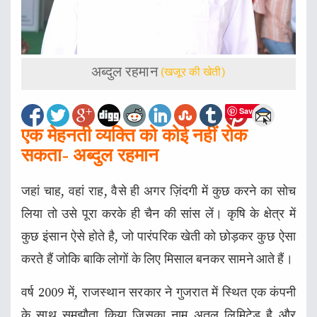
अब्दुल रहमान
(खजूर की खेती)
Save
एक मेहनती व्यक्ति को कोई नहीं रोक
सकता- अब्दुल रहमान
जहां चाह, वहां राह, वैसे ही अगर ज़िंदगी में कुछ करने का सोच
लिया तो उसे पूरा करके ही चैन की सांस लें। कृषि के क्षेत्र में
कुछ इंसान ऐसे होते है, जो पारंपरिक खेती को छोड़कर कुछ ऐसा
करते हैं जोकि बाकि लोगों के लिए मिसाल बनकर सामने आते हैं।
वर्ष 2009 में, राजस्थान सरकार ने गुजरात में स्थित एक कंपनी
के साथ समझौता किया जिसका नाम अतुल लिमिटेड है और